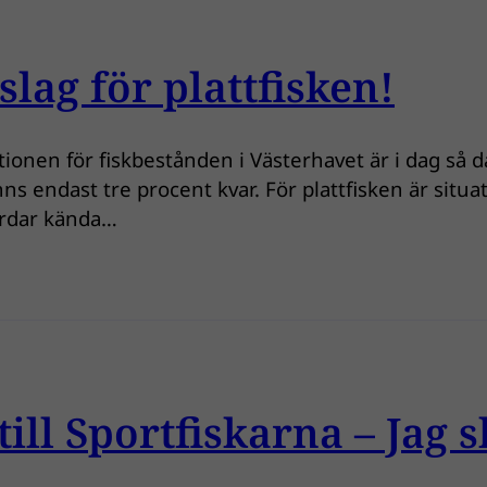
slag för plattfisken!
uationen för fiskbestånden i Västerhavet är i dag så d
ns endast tre procent kvar. För plattfisken är situa
jordar kända…
 till Sportfiskarna – Jag