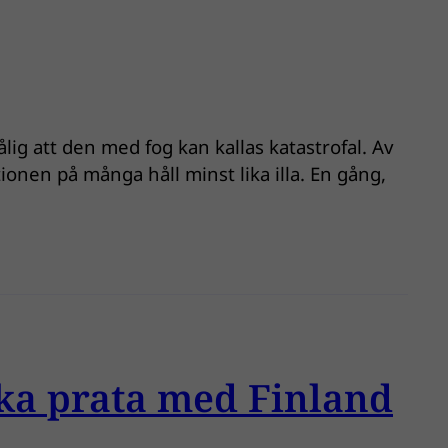
ålig att den med fog kan kallas katastrofal. Av
tionen på många håll minst lika illa. En gång,
 ska prata med Finland