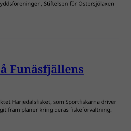
ddsföreningen, Stiftelsen för Östersjölaxen
på Funäsfjällens
ektet Härjedalsfisket, som Sportfiskarna driver
 fram planer kring deras fiskeförvaltning.