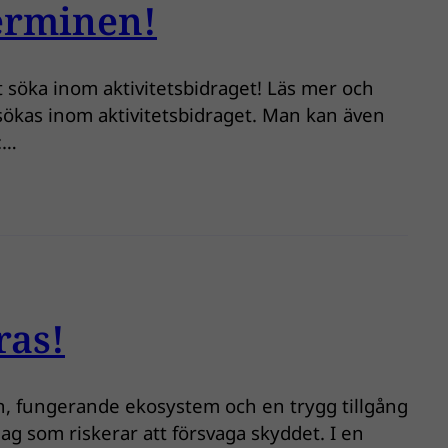
terminen!
t söka inom aktivitetsbidraget! Läs mer och
sökas inom aktivitetsbidraget. Man kan även
r:…
ras!
ten, fungerande ekosystem och en trygg tillgång
lag som riskerar att försvaga skyddet. I en