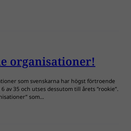
e organisationer!
sationer som svenskarna har högst förtroende
6 av 35 och utses dessutom till årets ”rookie”.
anisationer” som…