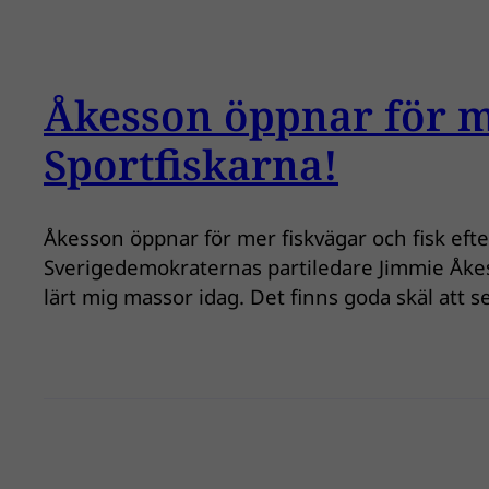
Åkesson öppnar för me
Sportfiskarna!
Åkesson öppnar för mer fiskvägar och fisk efter
Sverigedemokraternas partiledare Jimmie Åkess
lärt mig massor idag. Det finns goda skäl att s