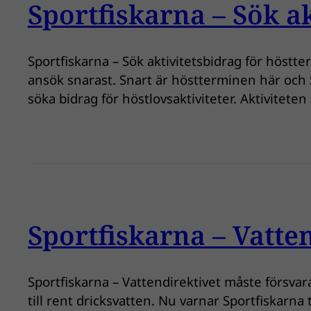
Sportfiskarna – Sök a
Sportfiskarna – Sök aktivitetsbidrag för höstt
ansök snarast. Snart är höstterminen här och 
söka bidrag för höstlovsaktiviteter. Aktiviteten
Sportfiskarna – Vatte
Sportfiskarna – Vattendirektivet måste försvar
till rent dricksvatten. Nu varnar Sportfiskarna