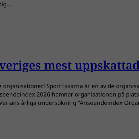
 dig…
veriges mest uppskattad
 organisationer! Sportfiskarna är en av de organi
 Anseendeindex 2026 hamnar organisationen på plats 
i Verians årliga undersökning ”Anseendeindex Org