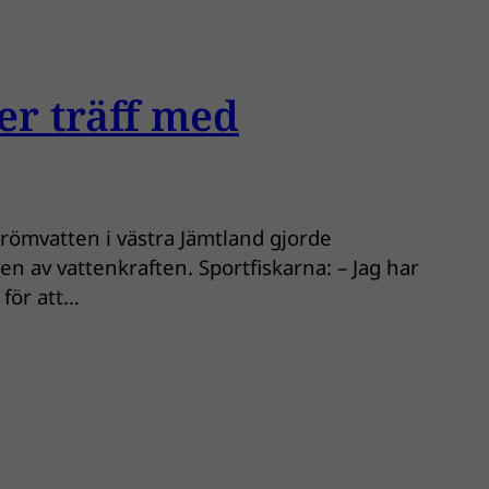
er träff med
strömvatten i västra Jämtland gjorde
 av vattenkraften. Sportfiskarna: – Jag har
 för att…