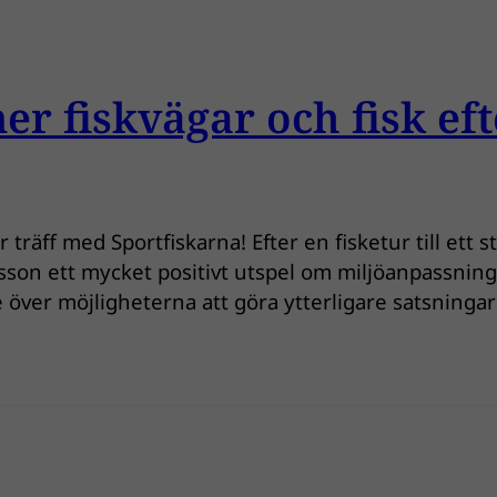
r fiskvägar och fisk eft
 träff med Sportfiskarna! Efter en fisketur till ett 
on ett mycket positivt utspel om miljöanpassningen
e över möjligheterna att göra ytterligare satsningar