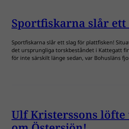
Sportfiskarna slår ett 
Sportfiskarna slår ett slag för plattfisken! Sit
det ursprungliga torskbeståndet i Kattegatt fin
för inte särskilt länge sedan, var Bohusläns f
Ulf Kristerssons löfte
om Östersjön!