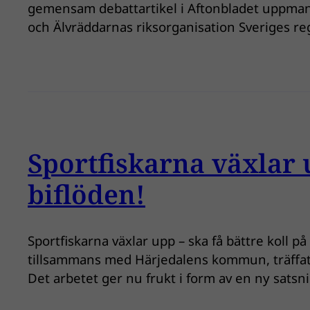
gemensam debattartikel i Aftonbladet uppmana
och Älvräddarnas riksorganisation Sveriges r
Sportfiskarna växlar u
biflöden!
Sportfiskarna växlar upp – ska få bättre koll p
tillsammans med Härjedalens kommun, träffat 
Det arbetet ger nu frukt i form av en ny satsn