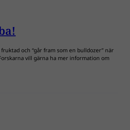
ba!
r fruktad och “går fram som en bulldozer” när
 Forskarna vill gärna ha mer information om