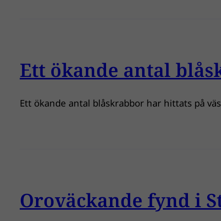
Ett ökande antal blås
Ett ökande antal blåskrabbor har hittats på v
Oroväckande fynd i 