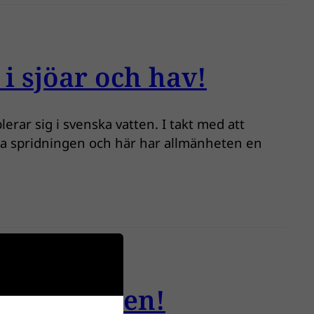
i sjöar och hav!
rar sig i svenska vatten. I takt med att
ska spridningen och här har allmänheten en
 våra vatten!