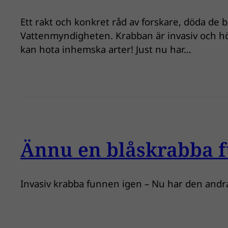
Ett rakt och konkret råd av forskare, döda de b
Vattenmyndigheten. Krabban är invasiv och hör 
kan hota inhemska arter! Just nu har…
Ännu en blåskrabba f
Invasiv krabba funnen igen – Nu har den andr