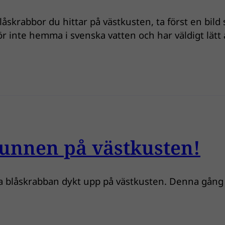
låskrabbor du hittar på västkusten, ta först en bild 
inte hemma i svenska vatten och har väldigt lätt at
unnen på västkusten!
a blåskrabban dykt upp på västkusten. Denna gång 