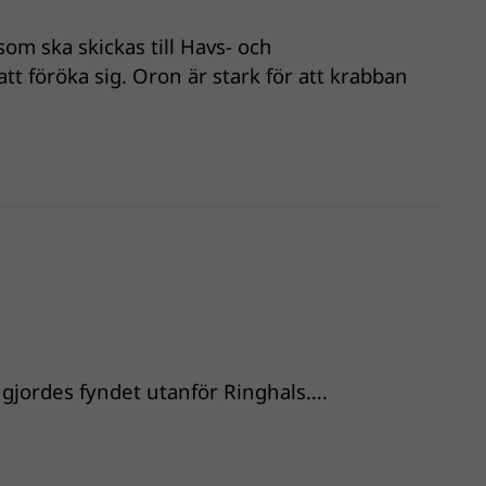
som ska skickas till Havs- och
t föröka sig. Oron är stark för att krabban
gjordes fyndet utanför Ringhals….