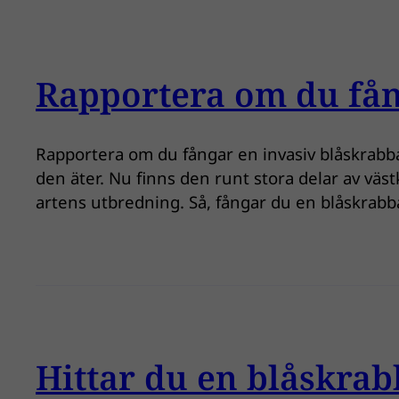
Rapportera om du fån
Rapportera om du fångar en invasiv blåskrabba 
den äter. Nu finns den runt stora delar av väs
artens utbredning. Så, fångar du en blåskrab
Hittar du en blåskrab