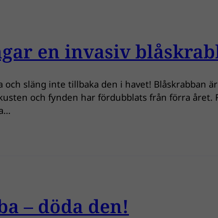
gar en invasiv blåskrab
och släng inte tillbaka den i havet! Blåskrabban ä
tkusten och fynden har fördubblats från förra året.
ba…
ba – döda den!