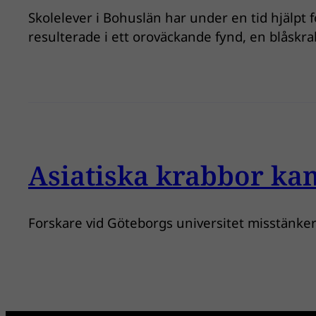
Skolelever i Bohuslän har under en tid hjälpt 
resulterade i ett oroväckande fynd, en blåskr
Asiatiska krabbor kan
Forskare vid Göteborgs universitet misstänker