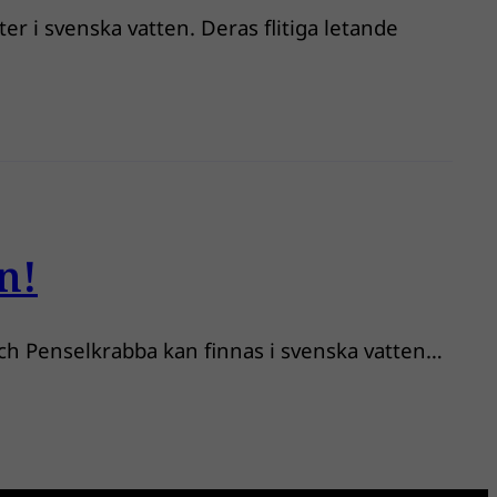
r i svenska vatten. Deras flitiga letande
n!
och Penselkrabba kan finnas i svenska vatten…