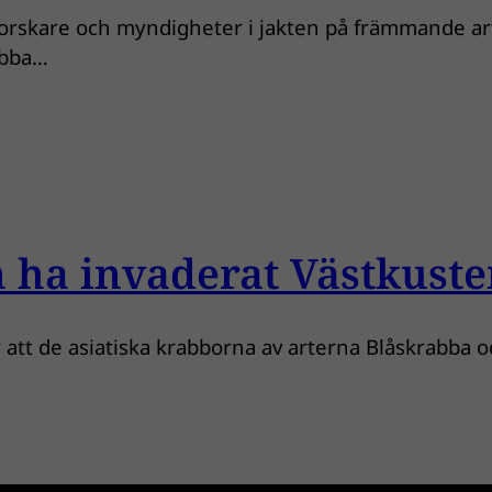
forskare och myndigheter i jakten på främmande arte
abba…
 ha invaderat Västkuste
 att de asiatiska krabborna av arterna Blåskrabba 