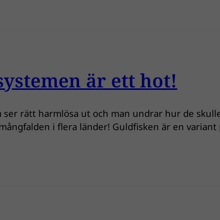
systemen är ett hot!
 ser rätt harmlösa ut och man undrar hur de skulle 
 mångfalden i flera länder! Guldfisken är en varian