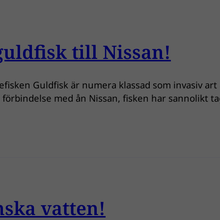
uldfisk till Nissan!
riefisken Guldfisk är numera klassad som invasiv art 
förbindelse med ån Nissan, fisken har sannolikt ta
nska vatten!