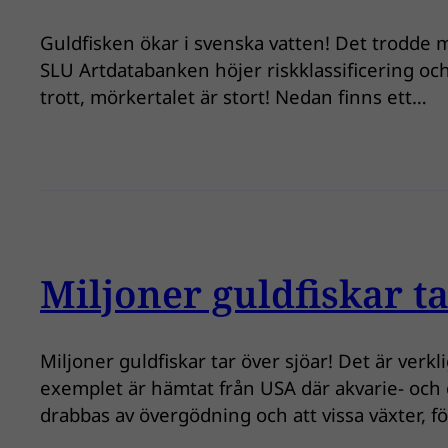
Guldfisken ökar i svenska vatten! Det trodde ma
SLU Artdatabanken höjer riskklassificering och 
trott, mörkertalet är stort! Nedan finns ett…
Miljoner guldfiskar ta
Miljoner guldfiskar tar över sjöar! Det är verkl
exemplet är hämtat från USA där akvarie- och
drabbas av övergödning och att vissa växter, f