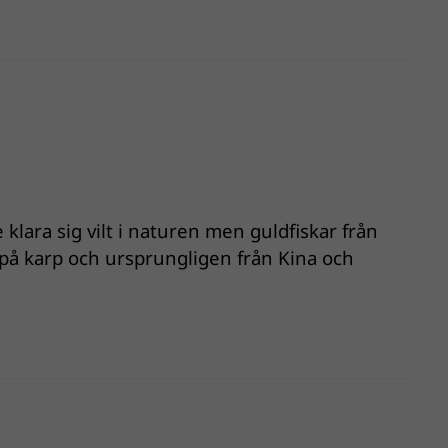
klara sig vilt i naturen men guldfiskar från
t på karp och ursprungligen från Kina och