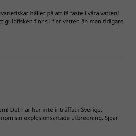
iefiskar håller på att få fäste i våra vatten!
t guldfisken finns i fler vatten än man tidigare
em! Det här har inte inträffat i Sverige,
enom sin explosionsartade utbredning. Sjöar