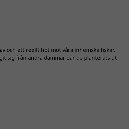
av och ett reellt hot mot våra inhemska fiskar.
git sig från andra dammar där de planterats ut