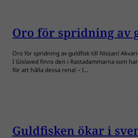
Oro för spridning av g
Oro för spridning av guldfisk till Nissan! Akva
I Gislaved finns den i Rastadammarna som har 
för att hålla dessa rena! – I…
Guldfisken ökar i sve