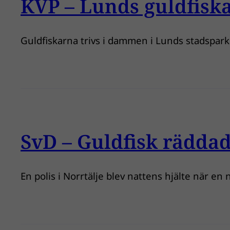
KVP – Lunds guldfiska
Guldfiskarna trivs i dammen i Lunds stadspark o
SvD – Guldfisk rädda
En polis i Norrtälje blev nattens hjälte när en