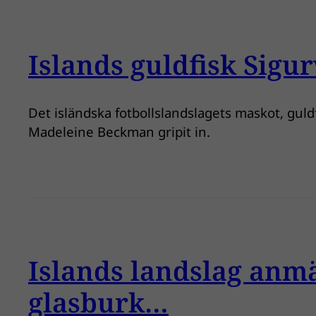
Islands guldfisk Sigu
Det isländska fotbollslandslagets maskot, gul
Madeleine Beckman gripit in.
Islands landslag anmä
glasburk…