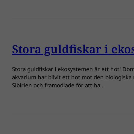
Stora guldfiskar i eko
Stora guldfiskar i ekosystemen är ett hot! Dom
akvarium har blivit ett hot mot den biologiska
Sibirien och framodlade för att ha…