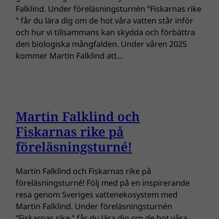
Falklind. Under föreläsningsturnén “Fiskarnas rike
” får du lära dig om de hot våra vatten står inför
och hur vi tillsammans kan skydda och förbättra
den biologiska mångfalden. Under våren 2025
kommer Martin Falklind att…
Martin Falklind och
Fiskarnas rike på
föreläsningsturné!
Martin Falklind och Fiskarnas rike på
föreläsningsturné! Följ med på en inspirerande
resa genom Sveriges vattenekosystem med
Martin Falklind. Under föreläsningsturnén
“Fiskarnas rike ” får du lära dig om de hot våra