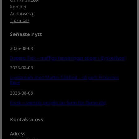
Kontakt
Annonsera
Tipsa oss
Senaste nytt
2026-08-08
Dagens Fisk – maffiga havsöringar stiger i Byskeälven!
2026-08-08
Livestream med Martin Falklind – så görs Fiskarnas
Rike!
2026-08-08
Finsk – svenskt projekt tar form för Torne älv!
Kontakta oss
Adress