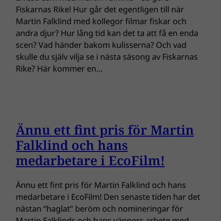
Fiskarnas Rike! Hur går det egentligen till när
Martin Falklind med kollegor filmar fiskar och
andra djur? Hur lång tid kan det ta att få en enda
scen? Vad händer bakom kulisserna? Och vad
skulle du själv vilja se i nästa säsong av Fiskarnas
Rike? Här kommer en…
Ännu ett fint pris för Martin
Falklind och hans
medarbetare i EcoFilm!
Ännu ett fint pris för Martin Falklind och hans
medarbetare i EcoFilm! Den senaste tiden har det
nästan “haglat” beröm och nomineringar för
Martin Falklinds och hans vänners arbete med