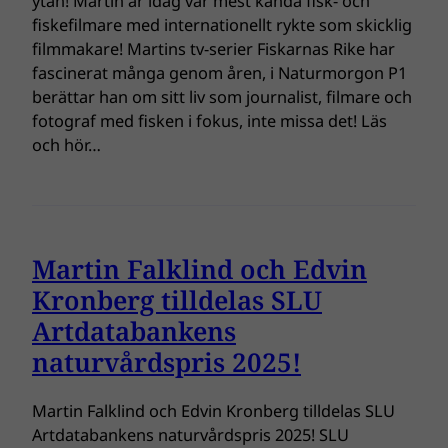
ytan! Martin är idag vår mest kända fisk- och
fiskefilmare med internationellt rykte som skicklig
filmmakare! Martins tv-serier Fiskarnas Rike har
fascinerat många genom åren, i Naturmorgon P1
berättar han om sitt liv som journalist, filmare och
fotograf med fisken i fokus, inte missa det! Läs
och hör…
Martin Falklind och Edvin
Kronberg tilldelas SLU
Artdatabankens
naturvårdspris 2025!
Martin Falklind och Edvin Kronberg tilldelas SLU
Artdatabankens naturvårdspris 2025! SLU