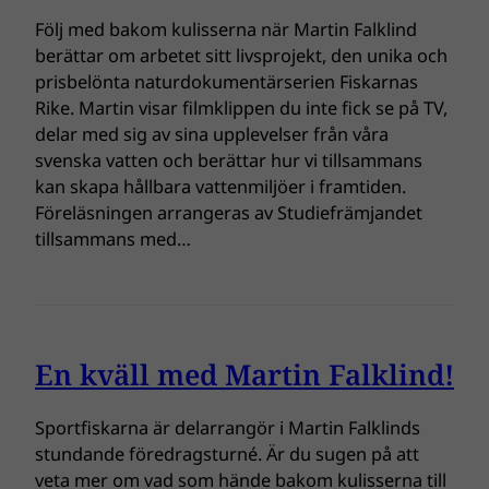
Följ med bakom kulisserna när Martin Falklind
berättar om arbetet sitt livsprojekt, den unika och
prisbelönta naturdokumentärserien Fiskarnas
Rike. Martin visar filmklippen du inte fick se på TV,
delar med sig av sina upplevelser från våra
svenska vatten och berättar hur vi tillsammans
kan skapa hållbara vattenmiljöer i framtiden.
Föreläsningen arrangeras av Studiefrämjandet
tillsammans med…
En kväll med Martin Falklind!
Sportfiskarna är delarrangör i Martin Falklinds
stundande föredragsturné. Är du sugen på att
veta mer om vad som hände bakom kulisserna till