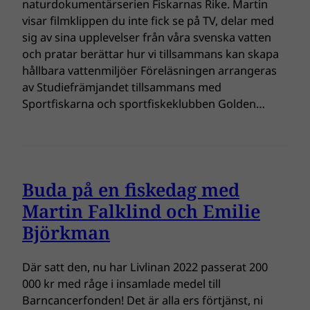
naturdokumentärserien Fiskarnas Rike. Martin
visar filmklippen du inte fick se på TV, delar med
sig av sina upplevelser från våra svenska vatten
och pratar berättar hur vi tillsammans kan skapa
hållbara vattenmiljöer Föreläsningen arrangeras
av Studiefrämjandet tillsammans med
Sportfiskarna och sportfiskeklubben Golden…
Buda på en fiskedag med
Martin Falklind och Emilie
Björkman
Där satt den, nu har Livlinan 2022 passerat 200
000 kr med råge i insamlade medel till
Barncancerfonden! Det är alla ers förtjänst, ni