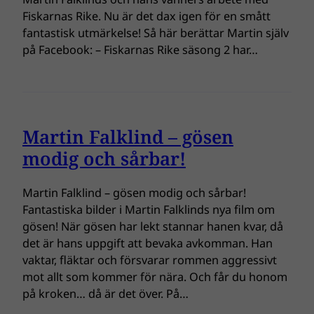
Fiskarnas Rike. Nu är det dax igen för en smått
fantastisk utmärkelse! Så här berättar Martin själv
på Facebook: – Fiskarnas Rike säsong 2 har…
Martin Falklind – gösen
modig och sårbar!
Martin Falklind – gösen modig och sårbar!
Fantastiska bilder i Martin Falklinds nya film om
gösen! När gösen har lekt stannar hanen kvar, då
det är hans uppgift att bevaka avkomman. Han
vaktar, fläktar och försvarar rommen aggressivt
mot allt som kommer för nära. Och får du honom
på kroken… då är det över. På…