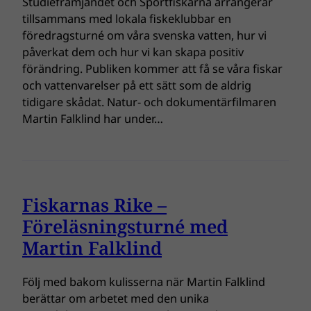
Studiefrämjandet och Sportfiskarna arrangerar
tillsammans med lokala fiskeklubbar en
föredragsturné om våra svenska vatten, hur vi
påverkat dem och hur vi kan skapa positiv
förändring. Publiken kommer att få se våra fiskar
och vattenvarelser på ett sätt som de aldrig
tidigare skådat. Natur- och dokumentärfilmaren
Martin Falklind har under…
Fiskarnas Rike –
Föreläsningsturné med
Martin Falklind
Följ med bakom kulisserna när Martin Falklind
berättar om arbetet med den unika