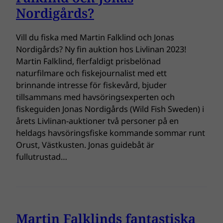
Nordigårds?
Vill du fiska med Martin Falklind och Jonas
Nordigårds? Ny fin auktion hos Livlinan 2023!
Martin Falklind, flerfaldigt prisbelönad
naturfilmare och fiskejournalist med ett
brinnande intresse för fiskevård, bjuder
tillsammans med havsöringsexperten och
fiskeguiden Jonas Nordigårds (Wild Fish Sweden) i
årets Livlinan-auktioner två personer på en
heldags havsöringsfiske kommande sommar runt
Orust, Västkusten. Jonas guidebåt är
fullutrustad…
Martin Falklinds fantastiska