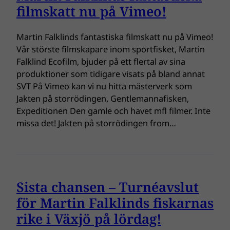
filmskatt nu på Vimeo!
Martin Falklinds fantastiska filmskatt nu på Vimeo!
Vår störste filmskapare inom sportfisket, Martin
Falklind Ecofilm, bjuder på ett flertal av sina
produktioner som tidigare visats på bland annat
SVT På Vimeo kan vi nu hitta mästerverk som
Jakten på storrödingen, Gentlemannafisken,
Expeditionen Den gamle och havet mfl filmer. Inte
missa det! Jakten på storrödingen from…
Sista chansen – Turnéavslut
för Martin Falklinds fiskarnas
rike i Växjö på lördag!