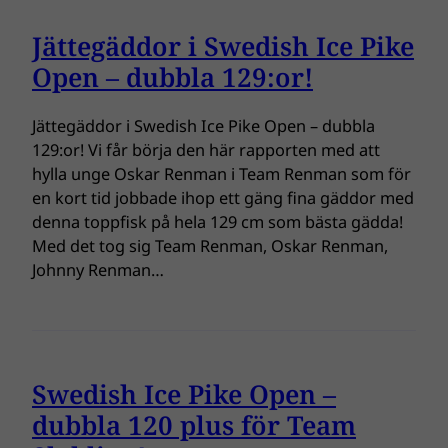
Jättegäddor i Swedish Ice Pike
Open – dubbla 129:or!
Jättegäddor i Swedish Ice Pike Open – dubbla
129:or! Vi får börja den här rapporten med att
hylla unge Oskar Renman i Team Renman som för
en kort tid jobbade ihop ett gäng fina gäddor med
denna toppfisk på hela 129 cm som bästa gädda!
Med det tog sig Team Renman, Oskar Renman,
Johnny Renman…
Swedish Ice Pike Open –
dubbla 120 plus för Team