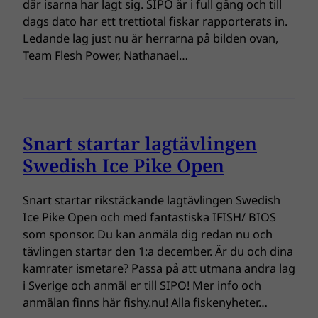
där isarna har lagt sig. SIPO är i full gång och till
dags dato har ett trettiotal fiskar rapporterats in.
Ledande lag just nu är herrarna på bilden ovan,
Team Flesh Power, Nathanael…
Snart startar lagtävlingen
Swedish Ice Pike Open
Snart startar rikstäckande lagtävlingen Swedish
Ice Pike Open och med fantastiska IFISH/ BIOS
som sponsor. Du kan anmäla dig redan nu och
tävlingen startar den 1:a december. Är du och dina
kamrater ismetare? Passa på att utmana andra lag
i Sverige och anmäl er till SIPO! Mer info och
anmälan finns här fishy.nu! Alla fiskenyheter…