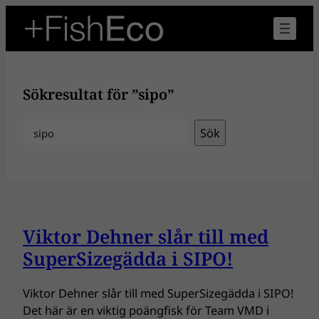
Hoppa
till
innehåll
Sökresultat för ”sipo”
Sök
Sök
Viktor Dehner slår till med
SuperSizegädda i SIPO!
Viktor Dehner slår till med SuperSizegädda i SIPO!
Det här är en viktig poängfisk för Team VMD i