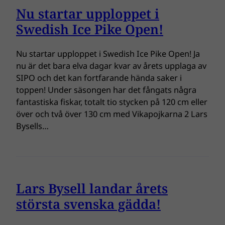
Nu startar upploppet i
Swedish Ice Pike Open!
Nu startar upploppet i Swedish Ice Pike Open! Ja
nu är det bara elva dagar kvar av årets upplaga av
SIPO och det kan fortfarande hända saker i
toppen! Under säsongen har det fångats några
fantastiska fiskar, totalt tio stycken på 120 cm eller
över och två över 130 cm med Vikapojkarna 2 Lars
Bysells…
Lars Bysell landar årets
största svenska gädda!