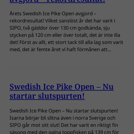
Årets Swedish Ice Pike Open avgjord –
rekordresultat! Vilket sanslöst år det har varit i
SIPO, två gäddor över 130 cm godkända, sju
stycken på 120 cm eller över totalt, det är inte illa
det! Först av allt, ett stort tack till alla lag som varit
med, det är femte året vi haft förmånen att…
Swedish Ice Pike Open – Nu
startar slutspurten!
Swedish Ice Pike Open – Nu startar slutspurten!
Isarna börjar bli slitna även i norra Sverige och
SIPO går mot sitt slut! Det har varit en riktigt fin
säsong med den galna toppfisken på 139 cm för