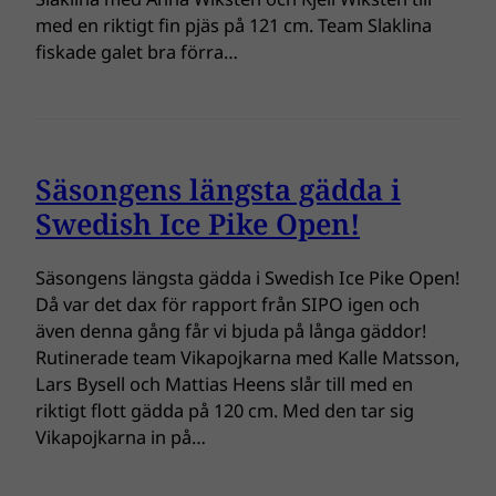
med en riktigt fin pjäs på 121 cm. Team Slaklina
fiskade galet bra förra…
Säsongens längsta gädda i
Swedish Ice Pike Open!
Säsongens längsta gädda i Swedish Ice Pike Open!
Då var det dax för rapport från SIPO igen och
även denna gång får vi bjuda på långa gäddor!
Rutinerade team Vikapojkarna med Kalle Matsson,
Lars Bysell och Mattias Heens slår till med en
riktigt flott gädda på 120 cm. Med den tar sig
Vikapojkarna in på…