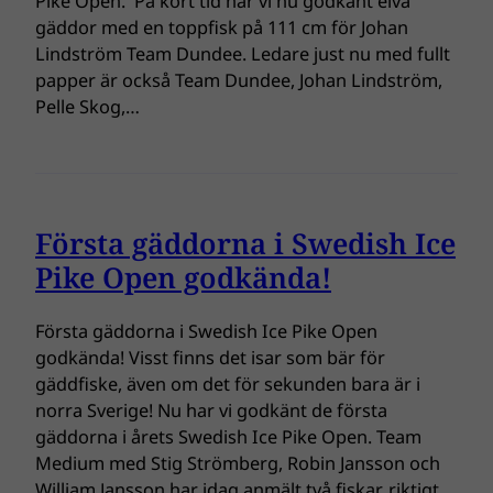
Pike Open. På kort tid har vi nu godkänt elva
gäddor med en toppfisk på 111 cm för Johan
Lindström Team Dundee. Ledare just nu med fullt
papper är också Team Dundee, Johan Lindström,
Pelle Skog,…
Första gäddorna i Swedish Ice
Pike Open godkända!
Första gäddorna i Swedish Ice Pike Open
godkända! Visst finns det isar som bär för
gäddfiske, även om det för sekunden bara är i
norra Sverige! Nu har vi godkänt de första
gäddorna i årets Swedish Ice Pike Open. Team
Medium med Stig Strömberg, Robin Jansson och
William Jansson har idag anmält två fiskar, riktigt…