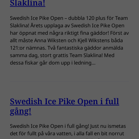
Slaklina!
Swedish Ice Pike Open – dubbla 120 plus för Team
Slaklina! Årets upplaga av Swedish Ice Pike Open
har öppnat med några riktigt fina gäddor! Först av
allt måste Anna Wiksten och Kjell Wikstens båda
121:or nämnas. Två fantastiska gäddor anmälda
samma dag, stort grattis Team Slaklina! Med
dessa fiskar går dom upp i ledning…
Swedish Ice Pike Open i full
gång!
Swedish Ice Pike Open i full gång! Just nu ismetas
det för fullt på våra vatten, i alla fall en bit norrut