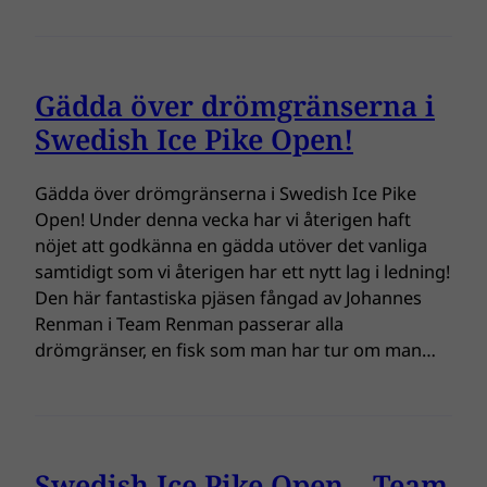
Gädda över drömgränserna i
Swedish Ice Pike Open!
Gädda över drömgränserna i Swedish Ice Pike
Open! Under denna vecka har vi återigen haft
nöjet att godkänna en gädda utöver det vanliga
samtidigt som vi återigen har ett nytt lag i ledning!
Den här fantastiska pjäsen fångad av Johannes
Renman i Team Renman passerar alla
drömgränser, en fisk som man har tur om man…
Swedish Ice Pike Open – Team