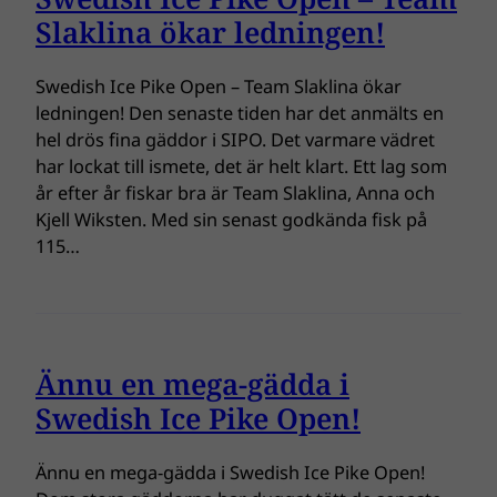
Slaklina ökar ledningen!
Swedish Ice Pike Open – Team Slaklina ökar
ledningen! Den senaste tiden har det anmälts en
hel drös fina gäddor i SIPO. Det varmare vädret
har lockat till ismete, det är helt klart. Ett lag som
år efter år fiskar bra är Team Slaklina, Anna och
Kjell Wiksten. Med sin senast godkända fisk på
115…
Ännu en mega-gädda i
Swedish Ice Pike Open!
Ännu en mega-gädda i Swedish Ice Pike Open!