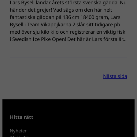
Lars Bysell landar årets största svenska gädda! Nu
händer det grejer! Vad sägs om den här helt
fantastiska gäddan på 136 cm 18400 gram, Lars
Bysell i Team Vikapojkarna 2 slår sitt tidigare pb
med över sju kilo kilo och registrerar en viktig fisk
i Swedish Ice Pike Open! Det här är Lars första år…
Nästa sida
Hitta rätt
Nyheter