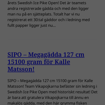
årets Swedish Ice Pike Open! Det är teamets
andra registrerade gädda och med den ligger
man nu på en sjätteplats. Totalt har vi nu
registrerat ett 30:tal gäddor och i ledning med
fullt papper ligger just nu…
SIPO – Megagädda 127 cm
15100 gram för Kalle
Matsson!
SIPO – Megagädda 127 cm 15100 gram för Kalle
Matsson! Team Vikapojkarna befäster sin ledning i
Swedish Ice Pike Open med historiskt resultat! Det
är bara att gratulera Vikapojkarna till ännu en
makalös gädda, med den här grymma fisken