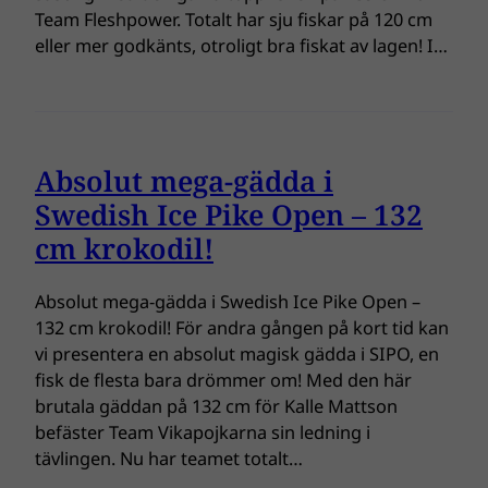
Team Fleshpower. Totalt har sju fiskar på 120 cm
eller mer godkänts, otroligt bra fiskat av lagen! I…
Absolut mega-gädda i
Swedish Ice Pike Open – 132
cm krokodil!
Absolut mega-gädda i Swedish Ice Pike Open –
132 cm krokodil! För andra gången på kort tid kan
vi presentera en absolut magisk gädda i SIPO, en
fisk de flesta bara drömmer om! Med den här
brutala gäddan på 132 cm för Kalle Mattson
befäster Team Vikapojkarna sin ledning i
tävlingen. Nu har teamet totalt…