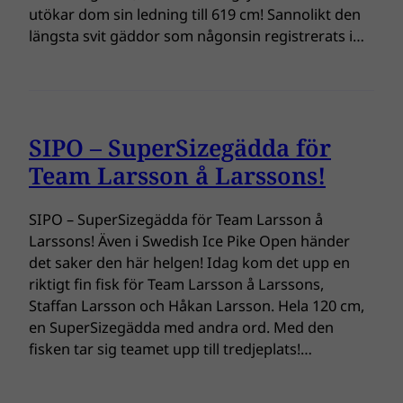
utökar dom sin ledning till 619 cm! Sannolikt den
längsta svit gäddor som någonsin registrerats i…
SIPO – SuperSizegädda för
Team Larsson å Larssons!
SIPO – SuperSizegädda för Team Larsson å
Larssons! Även i Swedish Ice Pike Open händer
det saker den här helgen! Idag kom det upp en
riktigt fin fisk för Team Larsson å Larssons,
Staffan Larsson och Håkan Larsson. Hela 120 cm,
en SuperSizegädda med andra ord. Med den
fisken tar sig teamet upp till tredjeplats!…