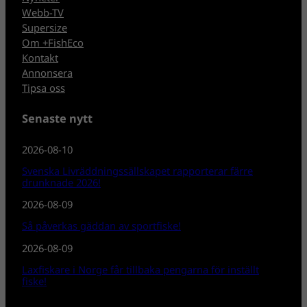
Webb-TV
Supersize
Om +FishEco
Kontakt
Annonsera
Tipsa oss
Senaste nytt
2026-08-10
Svenska Livräddningssällskapet rapporterar färre
drunknade 2026!
2026-08-09
Så påverkas gäddan av sportfiske!
2026-08-09
Laxfiskare i Norge får tillbaka pengarna för inställt
fiske!