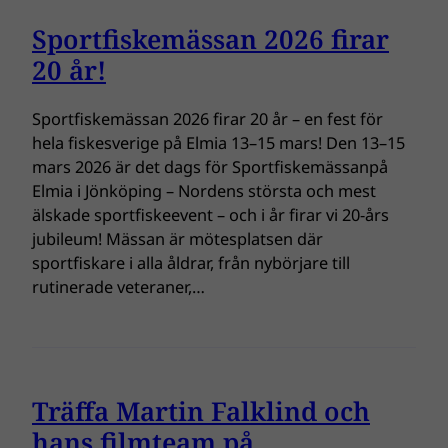
Sportfiskemässan 2026 firar
20 år!
Sportfiskemässan 2026 firar 20 år – en fest för
hela fiskesverige på Elmia 13–15 mars! Den 13–15
mars 2026 är det dags för Sportfiskemässanpå
Elmia i Jönköping – Nordens största och mest
älskade sportfiskeevent – och i år firar vi 20-års
jubileum! Mässan är mötesplatsen där
sportfiskare i alla åldrar, från nybörjare till
rutinerade veteraner,…
Träffa Martin Falklind och
hans filmteam på