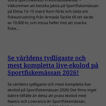
stora sportfiskefest! Pressmeddelande: –
Välkommen att besöka Jaktia på Sportfiskemässan
på Elmia 13–15 mars! Kom förbi och tävla om
fiskeutrustning från Armada Tackle till ett värde
av 10.000 kr, och missa heller inte att snacka
fiske…
Se världens tydligaste och
mest kompletta live-ekolod på
Sportfiskemässan 2026!
Se världens tydligaste och mest kompletta live-
ekolod på Sportfiskemässan 2026! Det finns inget
bättre tillfälle än detta att prata ekolod med
Navico och Lowrance än Sportfiskemässan,