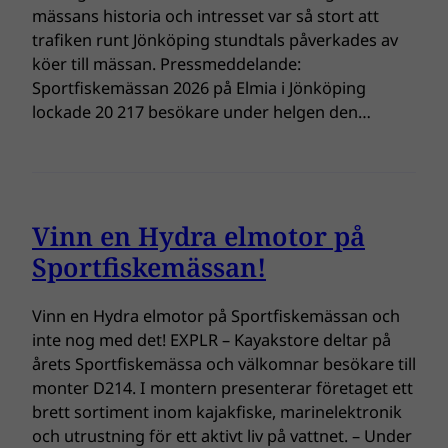
mässans historia och intresset var så stort att
trafiken runt Jönköping stundtals påverkades av
köer till mässan. Pressmeddelande:
Sportfiskemässan 2026 på Elmia i Jönköping
lockade 20 217 besökare under helgen den…
Vinn en Hydra elmotor på
Sportfiskemässan!
Vinn en Hydra elmotor på Sportfiskemässan och
inte nog med det! EXPLR – Kayakstore deltar på
årets Sportfiskemässa och välkomnar besökare till
monter D214. I montern presenterar företaget ett
brett sortiment inom kajakfiske, marinelektronik
och utrustning för ett aktivt liv på vattnet. – Under