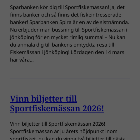
Sparbanken kör dig till Sportfiskemässan! Ja, det
finns banker och så finns det fiskeintresserade
banker! Sparbanken Spira är en av de sistnämnda.
Nu erbjuder man bussning till Sportfiskemässan i
Jönköping för en mycket rimlig summa! – Nu kan
du anmäla dig till bankens omtyckta resa till
Fiskemässan i Jönköping! Lördagen den 14 mars
har våra…
Vinn biljetter till
Sportfiskemässan 2026!
Vinn biljetter till Sportfiskemässan 2026!
Sportfiskemässan är ju årets höjdpunkt inom
sportfisket, nu kan du vinna två biljetter till nästa