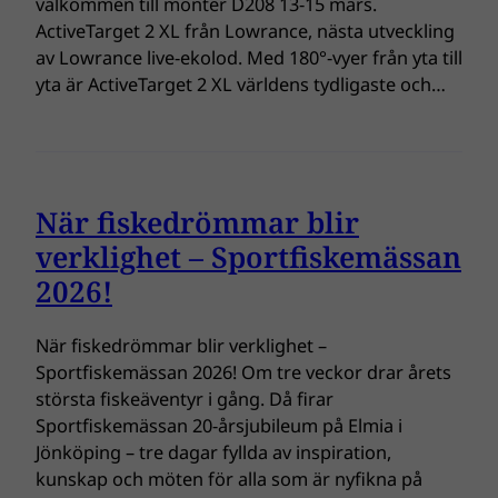
välkommen till monter D208 13-15 mars.
ActiveTarget 2 XL från Lowrance, nästa utveckling
av Lowrance live-ekolod. Med 180°-vyer från yta till
yta är ActiveTarget 2 XL världens tydligaste och…
När fiskedrömmar blir
verklighet – Sportfiskemässan
2026!
När fiskedrömmar blir verklighet –
Sportfiskemässan 2026! Om tre veckor drar årets
största fiskeäventyr i gång. Då firar
Sportfiskemässan 20-årsjubileum på Elmia i
Jönköping – tre dagar fyllda av inspiration,
kunskap och möten för alla som är nyfikna på