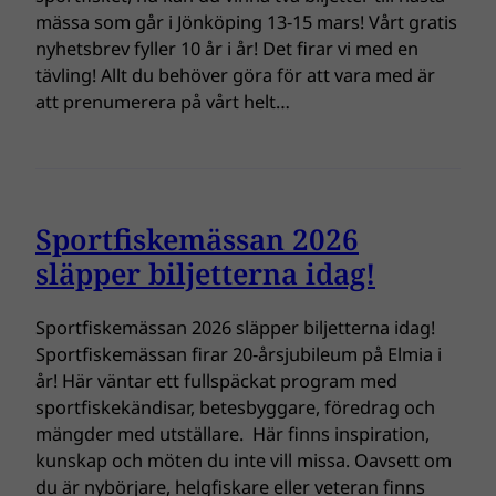
mässa som går i Jönköping 13-15 mars! Vårt gratis
nyhetsbrev fyller 10 år i år! Det firar vi med en
tävling! Allt du behöver göra för att vara med är
att prenumerera på vårt helt…
Sportfiskemässan 2026
släpper biljetterna idag!
Sportfiskemässan 2026 släpper biljetterna idag!
Sportfiskemässan firar 20-årsjubileum på Elmia i
år! Här väntar ett fullspäckat program med
sportfiskekändisar, betesbyggare, föredrag och
mängder med utställare. Här finns inspiration,
kunskap och möten du inte vill missa. Oavsett om
du är nybörjare, helgfiskare eller veteran finns