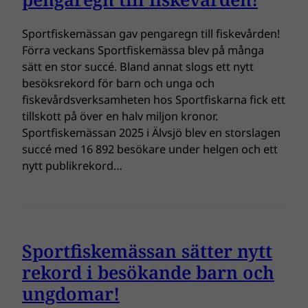
Sportfiskemässan gav pengaregn till fiskevården!
Förra veckans Sportfiskemässa blev på många
sätt en stor succé. Bland annat slogs ett nytt
besöksrekord för barn och unga och
fiskevårdsverksamheten hos Sportfiskarna fick ett
tillskott på över en halv miljon kronor.
Sportfiskemässan 2025 i Älvsjö blev en storslagen
succé med 16 892 besökare under helgen och ett
nytt publikrekord…
Sportfiskemässan sätter nytt
rekord i besökande barn och
ungdomar!