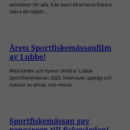
aktiviteter för alla, från barn till erfarna fiskare.
Säkra din biljett…
Årets Sportfiskemässanfilm
av Lubbe!
Med kärlek och humor skildrar Lubbe
Sportfiskemässan 2025. Intervjuer, upptåg och
massor av annat, inte missa!
Sportfiskemässan gav
pengaregn till fiskevården!