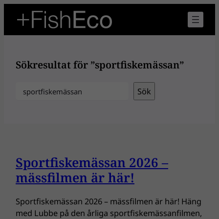
Hoppa
till
innehåll
Sökresultat för ”sportfiskemässan”
Sök
Sök
Sportfiskemässan 2026 –
mässfilmen är här!
Sportfiskemässan 2026 – mässfilmen är här! Häng
med Lubbe på den årliga sportfiskemässanfilmen,