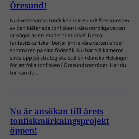
Öresund!
Nu livestreamas tonfisken i Öresund! Återkomsten
av den blåfenade tonfisken i våra nordliga vatten
är något av ett modernt mirakel! Dessa
fantastiska fiskar börjar äntra våra vatten under
sommaren på sina födosök. Nu har två kameror
satts upp på strategiska ställen i danska Helsingör
för att följa tonfisken i Öresundsområdet. Har du
tur kan du…
Nu är ansökan till årets
tonfiskmärkningsprojekt
öppen!