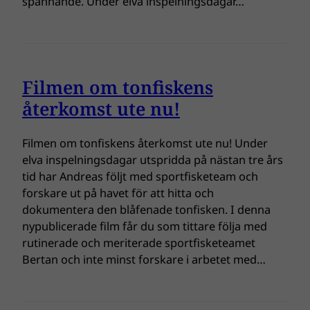
spännande. Under elva inspelningsdagar…
Filmen om tonfiskens
återkomst ute nu!
Filmen om tonfiskens återkomst ute nu! Under
elva inspelningsdagar utspridda på nästan tre års
tid har Andreas följt med sportfisketeam och
forskare ut på havet för att hitta och
dokumentera den blåfenade tonfisken. I denna
nypublicerade film får du som tittare följa med
rutinerade och meriterade sportfisketeamet
Bertan och inte minst forskare i arbetet med…