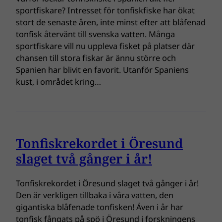
sportfiskare? Intresset för tonfiskfiske har ökat
stort de senaste åren, inte minst efter att blåfenad
tonfisk återvänt till svenska vatten. Många
sportfiskare vill nu uppleva fisket på platser där
chansen till stora fiskar är ännu större och
Spanien har blivit en favorit. Utanför Spaniens
kust, i området kring…
Tonfiskrekordet i Öresund
slaget två gånger i år!
Tonfiskrekordet i Öresund slaget två gånger i år!
Den är verkligen tillbaka i våra vatten, den
gigantiska blåfenade tonfisken! Även i år har
tonfisk fångats på spö i Öresund i forskningens