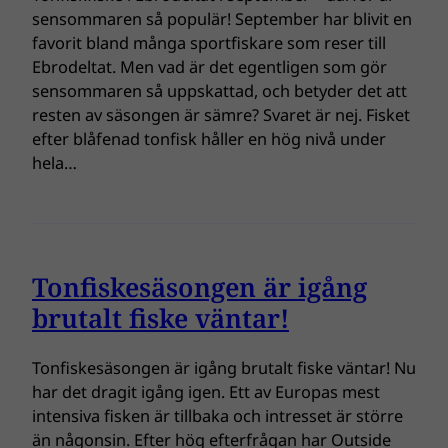
sensommaren så populär! September har blivit en
favorit bland många sportfiskare som reser till
Ebrodeltat. Men vad är det egentligen som gör
sensommaren så uppskattad, och betyder det att
resten av säsongen är sämre? Svaret är nej. Fisket
efter blåfenad tonfisk håller en hög nivå under
hela…
Tonfiskesäsongen är igång
brutalt fiske väntar!
Tonfiskesäsongen är igång brutalt fiske väntar! Nu
har det dragit igång igen. Ett av Europas mest
intensiva fisken är tillbaka och intresset är större
än någonsin. Efter hög efterfrågan har Outside