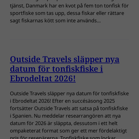
tjänst, Danmark har en kvot på fem ton tonfisk för
sportfiske som tas upp, dessa fiskar eller rättare
sagt fiskarnas kött som inte används…
Outside Travels släpper nya
datum för tonfiskfiske i
Ebrodeltat 2026!
Outside Travels släpper nya datum för tonfiskfiske
i Ebrodeltat 2026! Efter en succésäsong 2025
fortsätter Outside Travels att satsa på tonfiskfiske
i Spanien. Nu meddelar researrangören att nya
datum för 2026 är släppta, dessutom i ett helt
ompaketerat format som ger ett mer fördelaktigt
pris för resenärerna. Tonfiskfiske som lockar