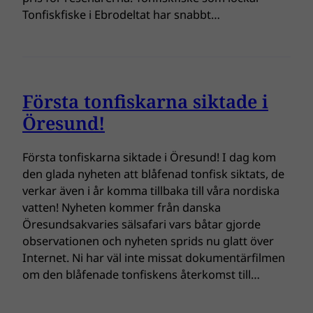
Tonfiskfiske i Ebrodeltat har snabbt…
Första tonfiskarna siktade i
Öresund!
Första tonfiskarna siktade i Öresund! I dag kom
den glada nyheten att blåfenad tonfisk siktats, de
verkar även i år komma tillbaka till våra nordiska
vatten! Nyheten kommer från danska
Öresundsakvaries sälsafari vars båtar gjorde
observationen och nyheten sprids nu glatt över
Internet. Ni har väl inte missat dokumentärfilmen
om den blåfenade tonfiskens återkomst till…