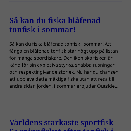
Så kan du fiska blåfenad
tonfisk i sommar!
Så kan du fiska blåfenad tonfisk i sommar! Att
fånga en blåfenad tonfisk står högt upp på listan
för många sportfiskare. Den ikoniska fisken är
känd för sin explosiva styrka, snabba rusningar
och respektingivande storlek. Nu har du chansen
att uppleva detta mäktiga fiske utan att resa till
andra sidan jorden. I sommar erbjuder Outside…
Världens starkaste sportfisk –