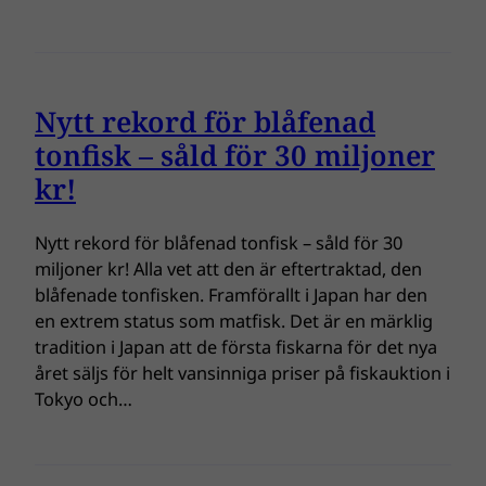
Nytt rekord för blåfenad
tonfisk – såld för 30 miljoner
kr!
Nytt rekord för blåfenad tonfisk – såld för 30
miljoner kr! Alla vet att den är eftertraktad, den
blåfenade tonfisken. Framförallt i Japan har den
en extrem status som matfisk. Det är en märklig
tradition i Japan att de första fiskarna för det nya
året säljs för helt vansinniga priser på fiskauktion i
Tokyo och…