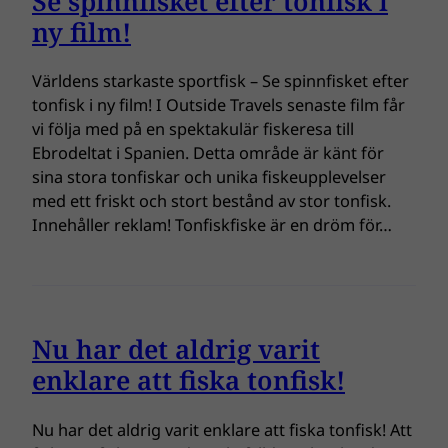
Se spinnfisket efter tonfisk i
ny film!
Världens starkaste sportfisk – Se spinnfisket efter
tonfisk i ny film! I Outside Travels senaste film får
vi följa med på en spektakulär fiskeresa till
Ebrodeltat i Spanien. Detta område är känt för
sina stora tonfiskar och unika fiskeupplevelser
med ett friskt och stort bestånd av stor tonfisk.
Innehåller reklam! Tonfiskfiske är en dröm för…
Nu har det aldrig varit
enklare att fiska tonfisk!
Nu har det aldrig varit enklare att fiska tonfisk! Att