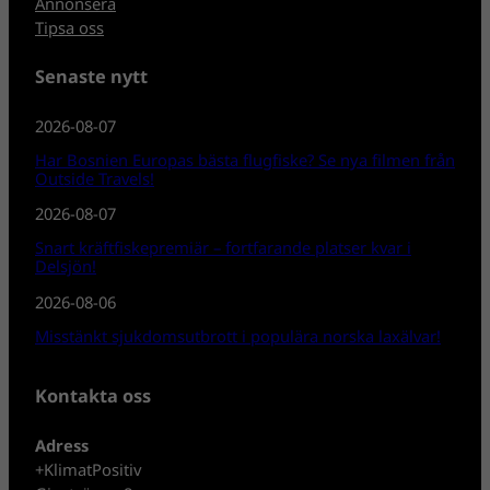
Annonsera
Tipsa oss
Senaste nytt
2026-08-07
Har Bosnien Europas bästa flugfiske? Se nya filmen från
Outside Travels!
2026-08-07
Snart kräftfiskepremiär – fortfarande platser kvar i
Delsjön!
2026-08-06
Misstänkt sjukdomsutbrott i populära norska laxälvar!
Kontakta oss
Adress
+KlimatPositiv