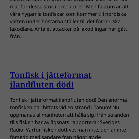
mat för dessa stora predatorer! Men faktum är att
våra nygamla tonfiskar som kommer till nordiska
vatten under höstarna ställer till det för norska
laxodlare. Antalet attacker på laxodlingar har gått
från…
Tonfisk i jätteformat
ilandfluten död!
Tonfisk i jätteformat ilandfluten död! Den enorma
tonfisken har hittats vid en strand i Tanum! Nu
uppmanas allmänheten att hålla sig ifrån stranden
tills fisken har avlägsnats rapporterar Sveriges
Radio. Varför fisken dött vet man inte, den är inte
försedd med sändare från något av de