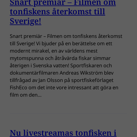
Snart premiär – Filmen om
tonfiskens återkomst till
Sverige!
Snart premiär – Filmen om tonfiskens återkomst
till Sverige! Vi bjuder på en berättelse om ett
modernt mirakel, en av världens mest
mytomspunna och åtråvärda fiskar simmar
återigen i Svenska vatten! Sportfiskaren och
dokumentärfilmaren Andreas Wikström blev
tillfrågad av Jan Olsson på sportfiskeförlaget
FishEco om det inte vore intressant att göra en
film om den…
Nu livestreamas tonfisken i