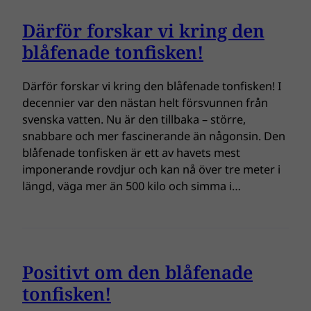
Därför forskar vi kring den
blåfenade tonfisken!
Därför forskar vi kring den blåfenade tonfisken! I
decennier var den nästan helt försvunnen från
svenska vatten. Nu är den tillbaka – större,
snabbare och mer fascinerande än någonsin. Den
blåfenade tonfisken är ett av havets mest
imponerande rovdjur och kan nå över tre meter i
längd, väga mer än 500 kilo och simma i…
Positivt om den blåfenade
tonfisken!