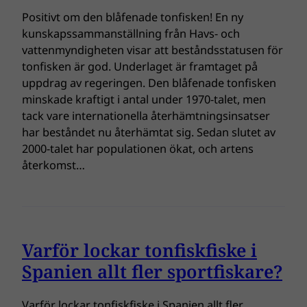
Positivt om den blåfenade tonfisken! En ny
kunskapssammanställning från Havs- och
vattenmyndigheten visar att beståndsstatusen för
tonfisken är god. Underlaget är framtaget på
uppdrag av regeringen. Den blåfenade tonfisken
minskade kraftigt i antal under 1970-talet, men
tack vare internationella återhämtningsinsatser
har beståndet nu återhämtat sig. Sedan slutet av
2000-talet har populationen ökat, och artens
återkomst…
Varför lockar tonfiskfiske i
Spanien allt fler sportfiskare?
Varför lockar tonfiskfiske i Spanien allt fler