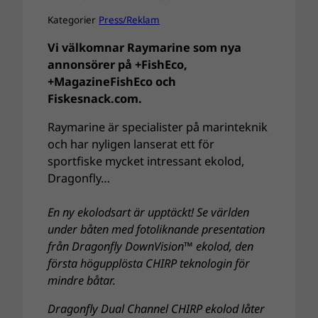
Kategorier
Press/Reklam
Vi välkomnar Raymarine som nya
annonsörer på +FishEco,
+MagazineFishEco och
Fiskesnack.com.
Raymarine är specialister på marinteknik
och har nyligen lanserat ett för
sportfiske mycket intressant ekolod,
Dragonfly…
En ny ekolodsart är upptäckt! Se världen
under båten med fotoliknande presentation
från Dragonfly DownVision™ ekolod, den
första högupplösta CHIRP teknologin för
mindre båtar.
Dragonfly Dual Channel CHIRP ekolod låter