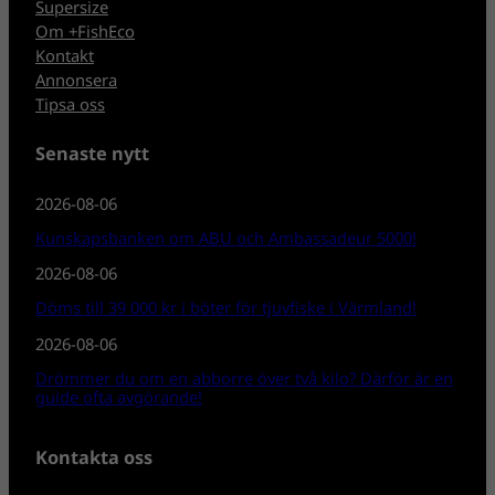
Supersize
Om +FishEco
Kontakt
Annonsera
Tipsa oss
Senaste nytt
2026-08-06
Kunskapsbanken om ABU och Ambassadeur 5000!
2026-08-06
Döms till 39 000 kr i böter för tjuvfiske i Värmland!
2026-08-06
Drömmer du om en abborre över två kilo? Därför är en
guide ofta avgörande!
Kontakta oss