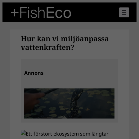
Hoppa
till
innehåll
Hur kan vi miljöanpassa
vattenkraften?
Annons