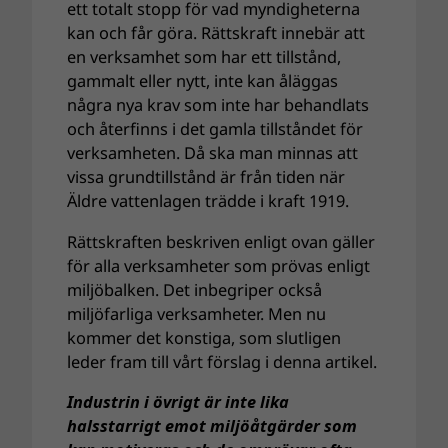
ett totalt stopp för vad myndigheterna
kan och får göra. Rättskraft innebär att
en verksamhet som har ett tillstånd,
gammalt eller nytt, inte kan åläggas
några nya krav som inte har behandlats
och återfinns i det gamla tillståndet för
verksamheten. Då ska man minnas att
vissa grundtillstånd är från tiden när
Äldre vattenlagen trädde i kraft 1919.
Rättskraften beskriven enligt ovan gäller
för alla verksamheter som prövas enligt
miljöbalken. Det inbegriper också
miljöfarliga verksamheter. Men nu
kommer det konstiga, som slutligen
leder fram till vårt förslag i denna artikel.
Industrin i övrigt är inte lika
halsstarrigt emot miljöåtgärder som