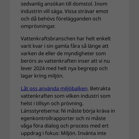
sedvanlig ansökan till domstol. Inom
industrin vill säga. Vissa strävar emot
och då behövs förelägganden och
omprövningar.
Vattenkraftsbranschen har helt enkelt
varit kvar i sin gamla fåra så länge att
varken de eller de myndigheter som
berörs av vattenkraften inser att vi nu
lever 2024 med helt nya begrepp och
lagar kring miljön.
Låt oss använda miljöbalken
. Betrakta
vattenkraften som vilken industri som
helst i tillsyn och prövning.
Länsstyrelserna: Ni måste börja kräva in
egenkontrollrapporter och ni måste
våga föra dialog och process med ert
uppdrag i fokus: Miljön. Invänta inte