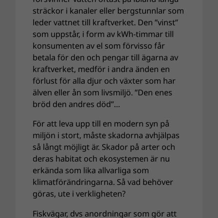
sträckor i kanaler eller bergstunnlar som
leder vattnet till kraftverket. Den ”vinst”
som uppstår, i form av kWh-timmar till
konsumenten av el som förvisso får
betala för den och pengar till ägarna av
kraftverket, medför i andra änden en
förlust för alla djur och växter som har
älven eller ån som livsmiljö. ”Den enes
bröd den andres död”…
För att leva upp till en modern syn på
miljön i stort, måste skadorna avhjälpas
så långt möjligt är. Skador på arter och
deras habitat och ekosystemen är nu
erkända som lika allvarliga som
klimatförändringarna. Så vad behöver
göras, ute i verkligheten?
Fiskvägar, dvs anordningar som gör att