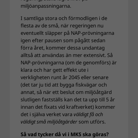
miljöanpassningarna.
I samtliga stora och förmodligen i de
flesta av de små, när regeringen nu
eventuellt släpper på NAP-prövningarna
igen efter pausen som pågått sedan
förra året, kommer dessa undantag
alltså att användas än mer extensivt. Så
NAP-prövningarna (om de genomförs) är
klara och har gett effekt ute i
verkligheten runt år 2045 eller senare
(det tar ju tid att bygga fiskvägar och
annat, så när ett beslut om miljöåtgärd
slutligen fastställs kan det ta upp till 5 år
innan det fixats vid kraftverket) kommer
det i själva verket vara
väldigt få och
väldigt små miljöåtgärder
som utförs.
Så vad tycker då vi i MKS ska göras?