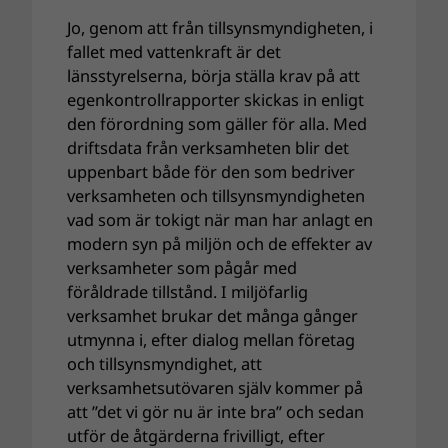
Jo, genom att från tillsynsmyndigheten, i
fallet med vattenkraft är det
länsstyrelserna, börja ställa krav på att
egenkontrollrapporter skickas in enligt
den förordning som gäller för alla. Med
driftsdata från verksamheten blir det
uppenbart både för den som bedriver
verksamheten och tillsynsmyndigheten
vad som är tokigt när man har anlagt en
modern syn på miljön och de effekter av
verksamheter som pågår med
föråldrade tillstånd. I miljöfarlig
verksamhet brukar det många gånger
utmynna i, efter dialog mellan företag
och tillsynsmyndighet, att
verksamhetsutövaren själv kommer på
att ”det vi gör nu är inte bra” och sedan
utför de åtgärderna frivilligt, efter