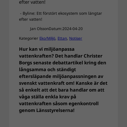
- Byline: Ett förstört ekosystem som längtar
efter vatten!
Jan Olsson
Datum:
2024-04-20
Kategorier
Eko/Miljö
, 
Ettan
, 
Notiser
Hur kan vi miljöanpassa
vattenkraften? Det handlar Christer
Borgs senaste debattartikel kring den
långsamma och ständigt
eftersläpande miljöanpassningen av
svenskt vattenkraft om! Kanske är det
så enkelt att det bara handlar om att
våga ställa enkla krav på
vattenkraften såsom egenkontroll
genom Länsstyrelserna!