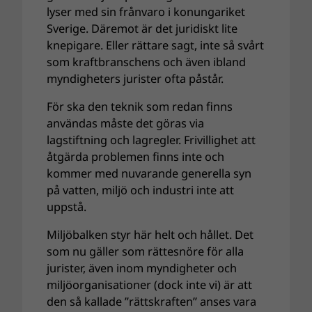
lyser med sin frånvaro i konungariket
Sverige. Däremot är det juridiskt lite
knepigare. Eller rättare sagt, inte så svårt
som kraftbranschens och även ibland
myndigheters jurister ofta påstår.
För ska den teknik som redan finns
användas måste det göras via
lagstiftning och lagregler. Frivillighet att
åtgärda problemen finns inte och
kommer med nuvarande generella syn
på vatten, miljö och industri inte att
uppstå.
Miljöbalken styr här helt och hållet. Det
som nu gäller som rättesnöre för alla
jurister, även inom myndigheter och
miljöorganisationer (dock inte vi) är att
den så kallade ”rättskraften” anses vara