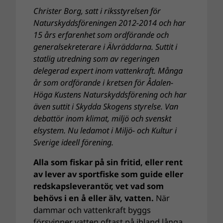
Christer Borg, satt i riksstyrelsen för
Naturskyddsföreningen 2012-2014 och har
15 års erfarenhet som ordförande och
generalsekreterare i Älvräddarna. Suttit i
statlig utredning som av regeringen
delegerad expert inom vattenkraft. Många
år som ordförande i kretsen för Ådalen-
Höga Kustens Naturskyddsförening och har
även suttit i Skydda Skogens styrelse. Van
debattör inom klimat, miljö och svenskt
elsystem. Nu ledamot i Miljö- och Kultur i
Sverige ideell förening.
Alla som fiskar på sin fritid, eller rent
av lever av sportfiske som guide eller
redskapsleverantör, vet vad som
behövs i en å eller älv, vatten.
När
dammar och vattenkraft byggs
försvinner vatten oftast på ibland långa