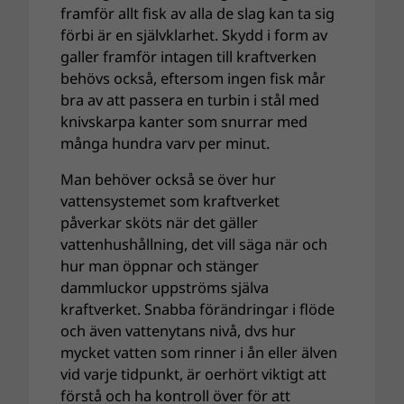
framför allt fisk av alla de slag kan ta sig
förbi är en självklarhet. Skydd i form av
galler framför intagen till kraftverken
behövs också, eftersom ingen fisk mår
bra av att passera en turbin i stål med
knivskarpa kanter som snurrar med
många hundra varv per minut.
Man behöver också se över hur
vattensystemet som kraftverket
påverkar sköts när det gäller
vattenhushållning, det vill säga när och
hur man öppnar och stänger
dammluckor uppströms själva
kraftverket. Snabba förändringar i flöde
och även vattenytans nivå, dvs hur
mycket vatten som rinner i ån eller älven
vid varje tidpunkt, är oerhört viktigt att
förstå och ha kontroll över för att