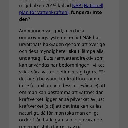
miljöbalken 2019, kallad
NAP (Nationell
plan för vattenkraften)
,
fungerar inte
den?
Ambitionen var god, men hela
omprövningssystemet enligt NAP har
urvattnats bakvägen genom att Sverige
och dess myndigheter
ska
tillämpa alla
undantag i EU:s ramvattendirektiv som
kan användas när bedömningen i vilket
skick våra vatten befinner sig i görs. För
det är så bekvämt för kraftföretagen
(inte för miljön och dess innevånare) att
om man kan bestämma att vattnet där
kraftverket ligger är så påverkat av just
kraftverket [sic!] att det inte kan kallas
naturligt, då får man (ska man enligt
order från både gamla och nuvarande
regering) ställa lägre krav på