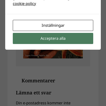
Annons
cookie policy
Inställningar
Acceptera alla
Kommentarer
Lämna ett svar
Din e-postadress kommer inte