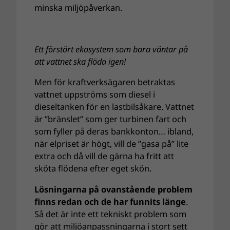
minska miljöpåverkan.
Ett förstört ekosystem som bara väntar på
att vattnet ska flöda igen!
Men för kraftverksägaren betraktas
vattnet uppströms som diesel i
dieseltanken för en lastbilsåkare. Vattnet
är ”bränslet” som ger turbinen fart och
som fyller på deras bankkonton… ibland,
när elpriset är högt, vill de ”gasa på” lite
extra och då vill de gärna ha fritt att
sköta flödena efter eget skön.
Lösningarna på ovanstående problem
finns redan och de har funnits länge
.
Så det är inte ett tekniskt problem som
gör att miljöanpassningarna i stort sett