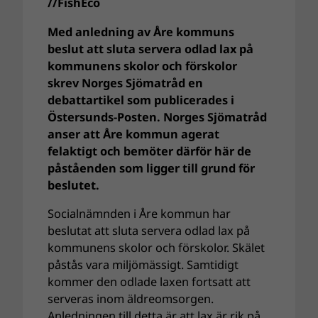
//FishEco
Med anledning av Åre kommuns
beslut att sluta servera odlad lax på
kommunens skolor och förskolor
skrev Norges Sjömatråd en
debattartikel som publicerades i
Östersunds-Posten. Norges Sjömatråd
anser att Åre kommun agerat
felaktigt och bemöter därför här de
påståenden som ligger till grund för
beslutet.
Socialnämnden i Åre kommun har
beslutat att sluta servera odlad lax på
kommunens skolor och förskolor. Skälet
påstås vara miljömässigt. Samtidigt
kommer den odlade laxen fortsatt att
serveras inom äldreomsorgen.
Anledningen till detta är att lax är rik på