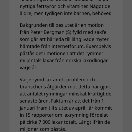
nyttiga fettsyror och vitaminer. Något de
äldre, men tydligen inte barnen, behöver.
Bakgrunden till beslutet är en motion
från Peter Bergman (S) fylld med sakfel
som går att härleda till långlivade myter
hämtade från internetforum. Exempelvis
påstås det i motionen att det rymmer
miljontals laxar från norska laxodlingar
varje år.
Varje rymd lax är ett problem och
branschens åtgärder mot detta har gjort
att antalet rymningar minskat kraftigt de
senaste åren. Faktum är att det från 1
januari fram till slutet av april i år kommit
in 15 rapporter om laxrymning fördelat
på cirka 7 000 laxar totalt. Långt ifrån de
miljoner som påstås.