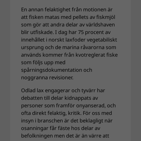
En annan felaktighet från motionen är
att fisken matas med pellets av fiskmjöl
som gör att andra delar av världshaven
blir utfiskade. I dag har 75 procent av
innehållet i norskt laxfoder vegetabiliskt
ursprung och de marina råvarorna som
används kommer från kvotreglerat fiske
som följs upp med
spårningsdokumentation och
noggranna revisioner.
Odlad lax engagerar och tyvärr har
debatten till delar kidnappats av
personer som framför onyanserad, och
ofta direkt felaktig, kritik. För oss med
insyn i branschen är det beklagligt när
osanningar får fäste hos delar av
befolkningen men det är än värre att