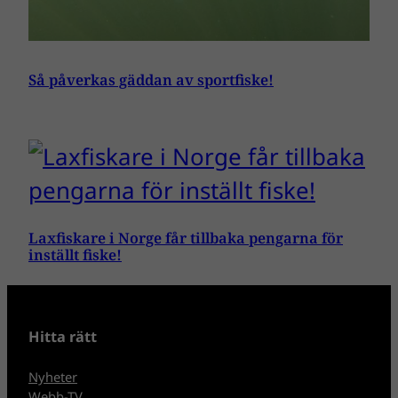
Så påverkas gäddan av sportfiske!
Laxfiskare i Norge får tillbaka pengarna för
inställt fiske!
Hitta rätt
Nyheter
Webb-TV