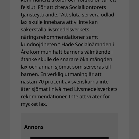
felslut. För att citera Socialkontorets
tjänsteyttrande: ”Att sluta servera odlad
lax skulle innebära att vi inte kan
säkerställa livsmedelsverkets
näringsrekommendationer samt
kundnöjdheten.” Hade Socialnämnden i
Åre kommun haft barnens välmående i
åtanke skulle de snarare öka mängden
lax och annan sjömat som serveras till
barnen. En verklig utmaning är att
nästan 70 procent av svenskarna inte
äter sjömat i nivå med Livsmedelsverkets
rekommendationer. Inte att vi äter för
mycket lax.
Annons