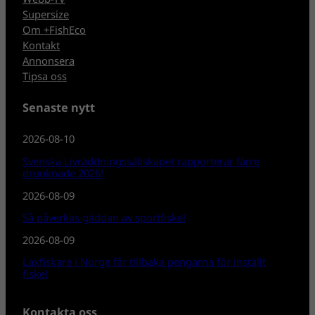
Supersize
Om +FishEco
Kontakt
Annonsera
Tipsa oss
Senaste nytt
2026-08-10
Svenska Livräddningssällskapet rapporterar färre
drunknade 2026!
2026-08-09
Så påverkas gäddan av sportfiske!
2026-08-09
Laxfiskare i Norge får tillbaka pengarna för inställt
fiske!
Kontakta oss