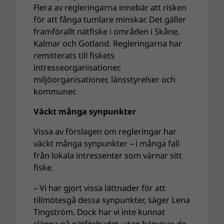
Flera av regleringarna innebär att risken
för att fånga tumlare minskar. Det gäller
framförallt nätfiske i områden i Skåne,
Kalmar och Gotland. Regleringarna har
remitterats till fiskets
intresseorganisationer,
miljöorganisationer, länsstyrelser och
kommuner.
Väckt många synpunkter
Vissa av förslagen om regleringar har
väckt många synpunkter – i många fall
från lokala intressenter som värnar sitt
fiske.
– Vi har gjort vissa lättnader för att
tillmötesgå dessa synpunkter, säger Lena
Tingström. Dock har vi inte kunnat
släppa på nätförbudet, utan hänvisar de