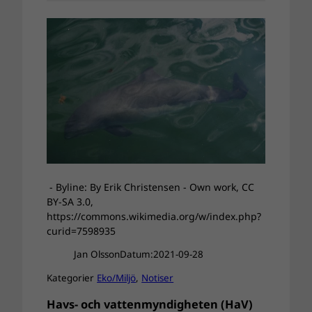
- Byline: By Erik Christensen - Own work, CC
BY-SA 3.0,
https://commons.wikimedia.org/w/index.php?
curid=7598935
Jan Olsson
Datum:
2021-09-28
Kategorier
Eko/Miljö
, 
Notiser
Havs- och vattenmyndigheten (HaV)