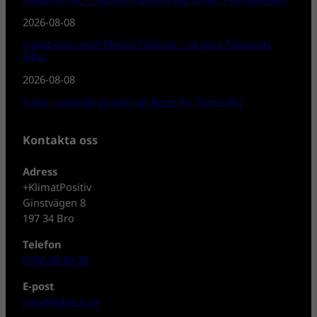
2026-08-08
Livestream med Martin Falklind – så görs Fiskarnas
Rike!
2026-08-08
Finsk – svenskt projekt tar form för Torne älv!
Kontakta oss
Adress
+KlimatPositiv
Ginstvägen 8
197 34 Bro
Telefon
0702-08 80 30
E-post
info@fisheco.se