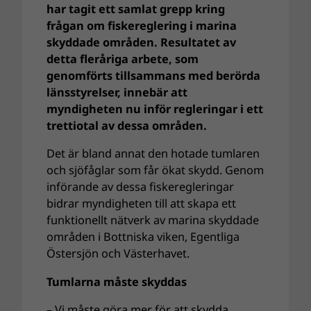
har tagit ett samlat grepp kring
frågan om fiskereglering i marina
skyddade områden. Resultatet av
detta fleråriga arbete, som
genomförts tillsammans med berörda
länsstyrelser, innebär att
myndigheten nu inför regleringar i ett
trettiotal av dessa områden.
Det är bland annat den hotade tumlaren
och sjöfåglar som får ökat skydd. Genom
införande av dessa fiskeregleringar
bidrar myndigheten till att skapa ett
funktionellt nätverk av marina skyddade
områden i Bottniska viken, Egentliga
Östersjön och Västerhavet.
Tumlarna måste skyddas
– Vi måste göra mer för att skydda