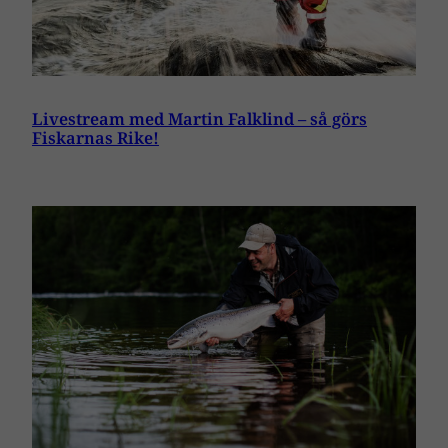
Livestream med Martin Falklind – så görs
Fiskarnas Rike!