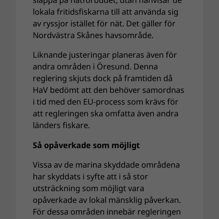
lokala fritidsfiskarna till att använda sig
av ryssjor istället för nät. Det gäller för
Nordvästra Skånes havsområde.
Liknande justeringar planeras även för
andra områden i Öresund. Denna
reglering skjuts dock på framtiden då
HaV bedömt att den behöver samordnas
i tid med den EU-process som krävs för
att regleringen ska omfatta även andra
länders fiskare.
Så opåverkade som möjligt
Vissa av de marina skyddade områdena
har skyddats i syfte att i så stor
utsträckning som möjligt vara
opåverkade av lokal mänsklig påverkan.
För dessa områden innebär regleringen