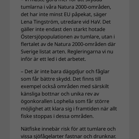
tumlarna i våra Natura 2000-områden,
det har inte minst EU påpekat, säger
Lena Tingström, utredare vid HaV. Det
gäller inte endast den starkt hotade
Östersjöpopulationen av tumlare, utan i
flertalet av de Natura 2000-områden där
Sverige listat arten. Regleringarna vi nu
inför är ett led i det arbetet.
– Det är inte bara däggdjur och fåglar
som får bättre skydd. Det finns till
exempel också områden med särskilt
känsliga bottnar och unika rev av
ögonkorallen Lophelia som får större
möjlighet att klara sig i framtiden när allt
fiske stoppas i dessa områden.
Nätfiske innebär risk för att tumlare och
vissa sjöfågelarter fastnar och drunknar.