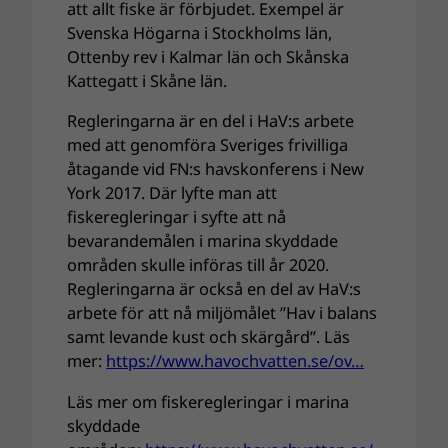
att allt fiske är förbjudet. Exempel är
Svenska Högarna i Stockholms län,
Ottenby rev i Kalmar län och Skånska
Kattegatt i Skåne län.
Regleringarna är en del i HaV:s arbete
med att genomföra Sveriges frivilliga
åtagande vid FN:s havskonferens i New
York 2017. Där lyfte man att
fiskeregleringar i syfte att nå
bevarandemålen i marina skyddade
områden skulle införas till år 2020.
Regleringarna är också en del av HaV:s
arbete för att nå miljömålet ”Hav i balans
samt levande kust och skärgård”. Läs
mer:
https://www.havochvatten.se/ov…
Läs mer om fiskeregleringar i marina
skyddade