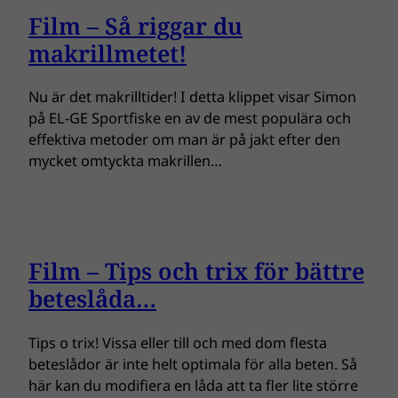
Film – Så riggar du
makrillmetet!
Nu är det makrilltider! I detta klippet visar Simon
på EL-GE Sportfiske en av de mest populära och
effektiva metoder om man är på jakt efter den
mycket omtyckta makrillen…
Film – Tips och trix för bättre
beteslåda…
Tips o trix! Vissa eller till och med dom flesta
beteslådor är inte helt optimala för alla beten. Så
här kan du modifiera en låda att ta fler lite större