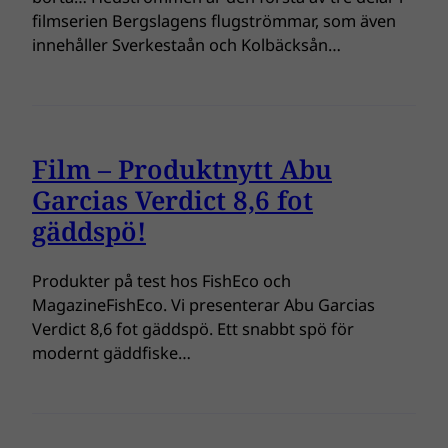
filmserien Bergslagens flugströmmar, som även
innehåller Sverkestaån och Kolbäcksån…
Film – Produktnytt Abu
Garcias Verdict 8,6 fot
gäddspö!
Produkter på test hos FishEco och
MagazineFishEco. Vi presenterar Abu Garcias
Verdict 8,6 fot gäddspö. Ett snabbt spö för
modernt gäddfiske…