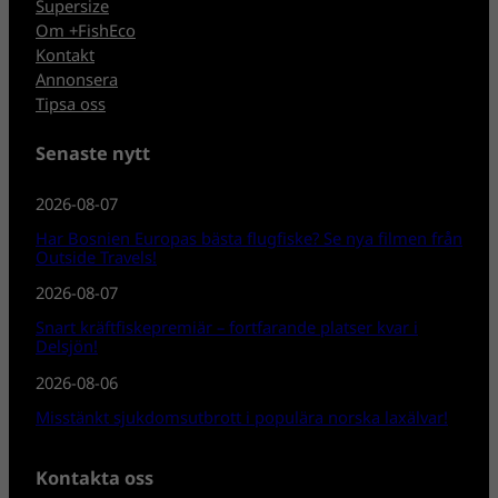
Supersize
Om +FishEco
Kontakt
Annonsera
Tipsa oss
Senaste nytt
2026-08-07
Har Bosnien Europas bästa flugfiske? Se nya filmen från
Outside Travels!
2026-08-07
Snart kräftfiskepremiär – fortfarande platser kvar i
Delsjön!
2026-08-06
Misstänkt sjukdomsutbrott i populära norska laxälvar!
Kontakta oss