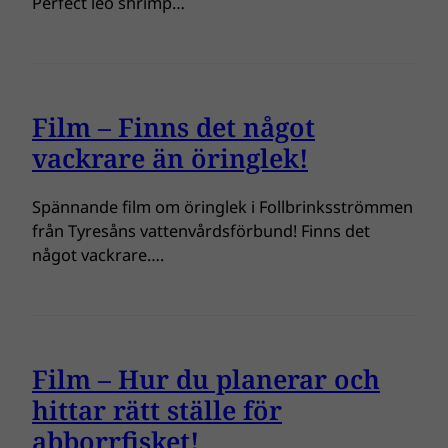
Perfect leo shrimp…
Film – Finns det något
vackrare än öringlek!
Spännande film om öringlek i Follbrinksströmmen
från Tyresåns vattenvårdsförbund! Finns det
något vackrare….
Film – Hur du planerar och
hittar rätt ställe för
abborrfisket!