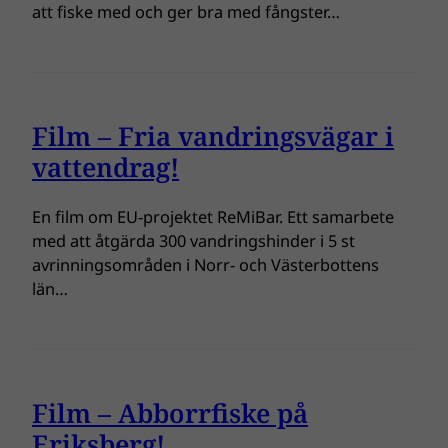
att fiske med och ger bra med fångster…
Film – Fria vandringsvägar i
vattendrag!
En film om EU-projektet ReMiBar. Ett samarbete
med att åtgärda 300 vandringshinder i 5 st
avrinningsområden i Norr- och Västerbottens
län…
Film – Abborrfiske på
Eriksberg!