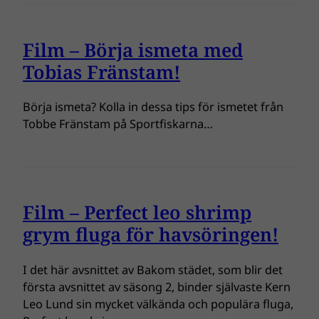
Film – Börja ismeta med
Tobias Fränstam!
Börja ismeta? Kolla in dessa tips för ismetet från
Tobbe Fränstam på Sportfiskarna…
Film – Perfect leo shrimp
grym fluga för havsöringen!
I det här avsnittet av Bakom städet, som blir det
första avsnittet av säsong 2, binder självaste Kern
Leo Lund sin mycket välkända och populära fluga,