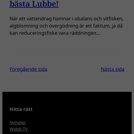
bästa Lubbe!
När ett vattendrag hamnar i obalans och vitfisken,
algblomning och övergödning är ett faktum, ja då
kan reduceringsfiske vara räddningen…
Föregående sida
Nästa sida
Hitta rätt
Nyheter
Webb-TV