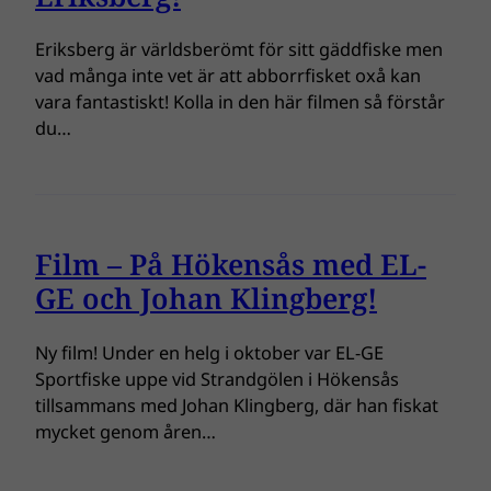
Eriksberg är världsberömt för sitt gäddfiske men
vad många inte vet är att abborrfisket oxå kan
vara fantastiskt! Kolla in den här filmen så förstår
du…
Film – På Hökensås med EL-
GE och Johan Klingberg!
Ny film! Under en helg i oktober var EL-GE
Sportfiske uppe vid Strandgölen i Hökensås
tillsammans med Johan Klingberg, där han fiskat
mycket genom åren…