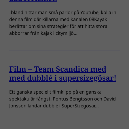
Ibland hittar man små pärlor på Youtube, kolla in
denna film där killarna med kanalen 08Kayak
berättar om sina strategier för att hitta stora
abborrar från kajak i citymiljö…
Film – Team Scandica med
med dubblé i supersizegösar!
Ett ganska speciellt filmklipp på en ganska
spektakulär fångst! Pontus Bengtsson och David
Jonsson landar dubblé i SuperSizegösar…