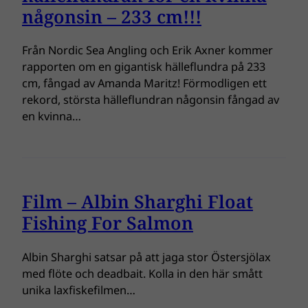
någonsin – 233 cm!!!
Från Nordic Sea Angling och Erik Axner kommer
rapporten om en gigantisk hälleflundra på 233
cm, fångad av Amanda Maritz! Förmodligen ett
rekord, största hälleflundran någonsin fångad av
en kvinna…
Film – Albin Sharghi Float
Fishing For Salmon
Albin Sharghi satsar på att jaga stor Östersjölax
med flöte och deadbait. Kolla in den här smått
unika laxfiskefilmen…