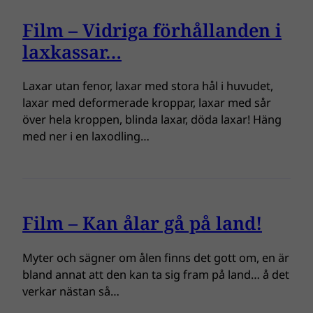
Film – Vidriga förhållanden i
laxkassar…
Laxar utan fenor, laxar med stora hål i huvudet,
laxar med deformerade kroppar, laxar med sår
över hela kroppen, blinda laxar, döda laxar! Häng
med ner i en laxodling…
Film – Kan ålar gå på land!
Myter och sägner om ålen finns det gott om, en är
bland annat att den kan ta sig fram på land… å det
verkar nästan så…