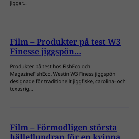
jiggar…
Film – Produkter på test W3
Finesse jiggspön…
Produkter på test hos FishEco och
MagazineFishEco. Westin W3 Finess jiggspön
designade för traditionellt jiggfiske, carolina- och
texasrig…
Film – Förmodligen största
hälleflundran för en kvinna