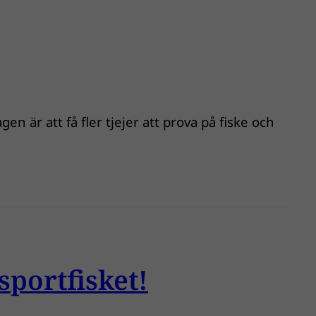
n är att få fler tjejer att prova på fiske och
sportfisket!