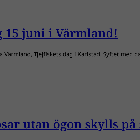
g 15 juni i Värmland!
Värmland, Tjejfiskets dag i Karlstad. Syftet med dage
sar utan ögon skylls på 