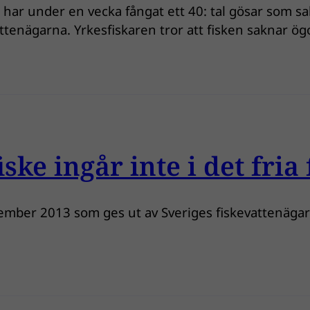
har under en vecka fångat ett 40: tal gösar som sakn
tenägarna. Yrkesfiskaren tror att fisken saknar ögo
ske ingår inte i det fria
ember 2013 som ges ut av Sveriges fiskevattenägare