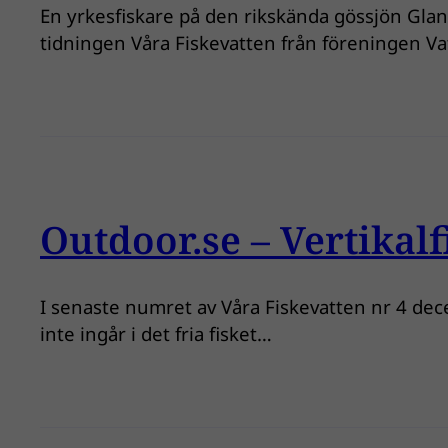
En yrkesfiskare på den rikskända gössjön Glan 
tidningen Våra Fiskevatten från föreningen Vat
Outdoor.se – Vertikalfi
I senaste numret av Våra Fiskevatten nr 4 dec
inte ingår i det fria fisket…