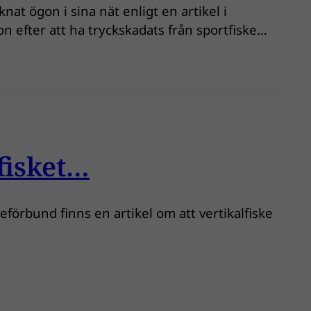
at ögon i sina nät enligt en artikel i
n efter att ha tryckskadats från sportfiske…
 fisket…
förbund finns en artikel om att vertikalfiske