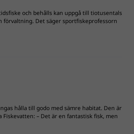
dsfiske och behålls kan uppgå till tiotusentals
ch förvaltning. Det säger sportfiskeprofessorn
gas hålla till godo med sämre habitat. Den är
Fiskevatten: – Det är en fantastisk fisk, men