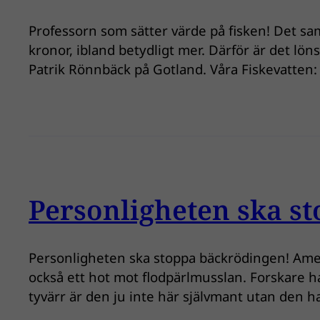
Professorn som sätter värde på fisken! Det sam
kronor, ibland betydligt mer. Därför är det lön
Patrik Rönnbäck på Gotland. Våra Fiskevatte
Personligheten ska s
Personligheten ska stoppa bäckrödingen! Amer
också ett hot mot flodpärlmusslan. Forskare ha
tyvärr är den ju inte här självmant utan den 