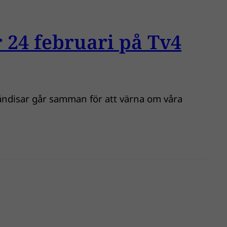
 24 februari på Tv4
ändisar går samman för att värna om våra