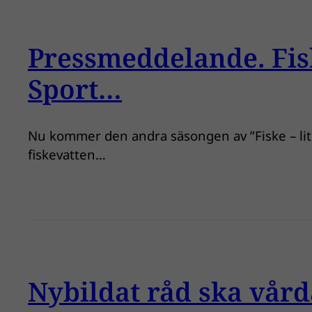
Pressmeddelande. Fisk
Sport…
Nu kommer den andra säsongen av ”Fiske – lit
fiskevatten…
Nybildat råd ska vå