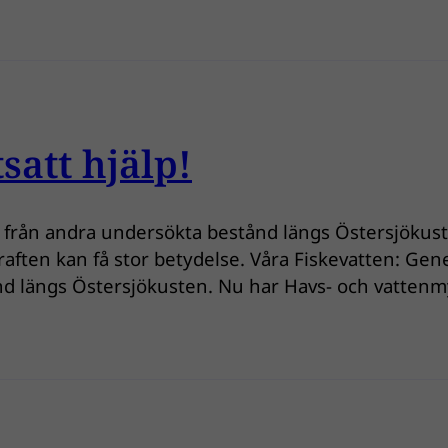
satt hjälp!
sig från andra undersökta bestånd längs Östersjökust
en kan få stor betydelse. Våra Fiskevatten: Geneti
tånd längs Östersjökusten. Nu har Havs- och vattenm