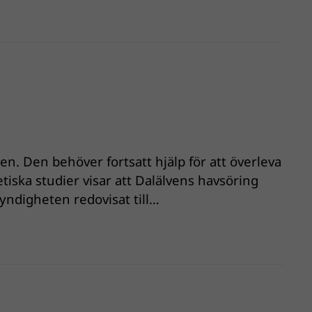
en. Den behöver fortsatt hjälp för att överleva
ska studier visar att Dalälvens havsöring
yndigheten redovisat till…