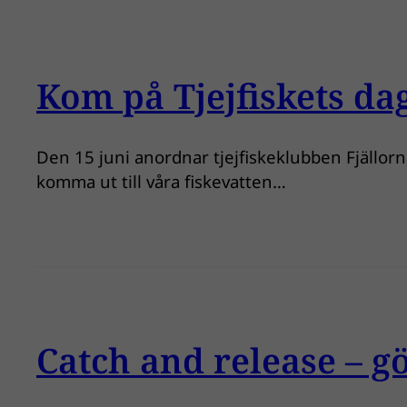
Kom på Tjejfiskets da
Den 15 juni anordnar tjejfiskeklubben Fjällorna 
komma ut till våra fiskevatten…
Catch and release – gö