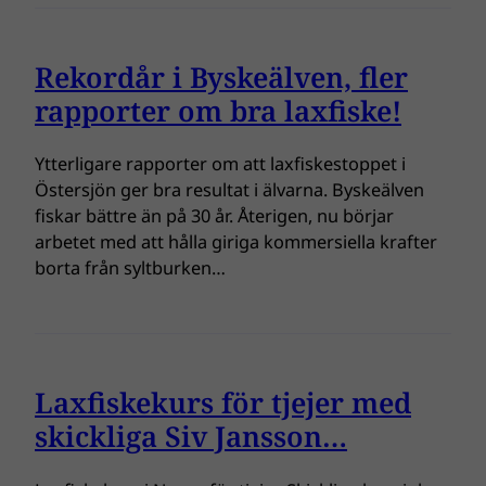
Rekordår i Byskeälven, fler
rapporter om bra laxfiske!
Ytterligare rapporter om att laxfiskestoppet i
Östersjön ger bra resultat i älvarna. Byskeälven
fiskar bättre än på 30 år. Återigen, nu börjar
arbetet med att hålla giriga kommersiella krafter
borta från syltburken…
Laxfiskekurs för tjejer med
skickliga Siv Jansson…