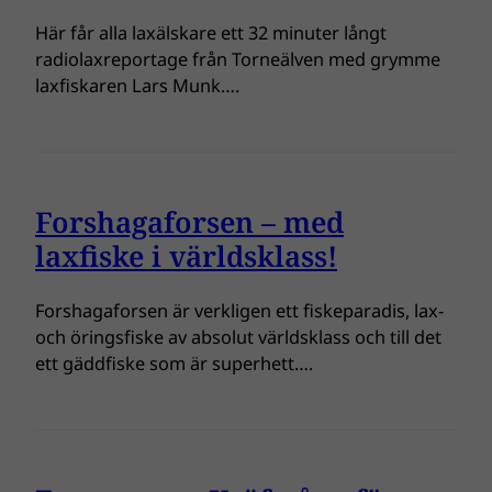
Här får alla laxälskare ett 32 minuter långt
radiolaxreportage från Torneälven med grymme
laxfiskaren Lars Munk….
Forshagaforsen – med
laxfiske i världsklass!
Forshagaforsen är verkligen ett fiskeparadis, lax-
och öringsfiske av absolut världsklass och till det
ett gäddfiske som är superhett….