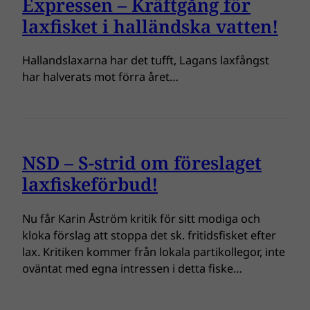
Expressen – Kräftgång för
laxfisket i halländska vatten!
Hallandslaxarna har det tufft, Lagans laxfångst
har halverats mot förra året…
NSD – S-strid om föreslaget
laxfiskeförbud!
Nu får Karin Åström kritik för sitt modiga och
kloka förslag att stoppa det sk. fritidsfisket efter
lax. Kritiken kommer från lokala partikollegor, inte
oväntat med egna intressen i detta fiske…