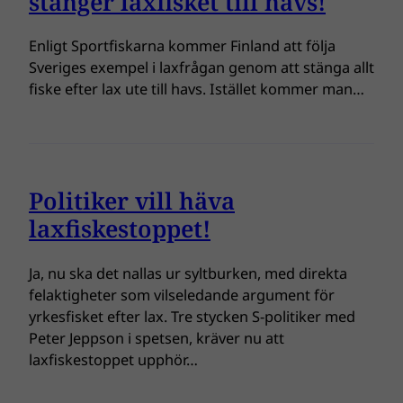
stänger laxfisket till havs!
Enligt Sportfiskarna kommer Finland att följa
Sveriges exempel i laxfrågan genom att stänga allt
fiske efter lax ute till havs. Istället kommer man…
Politiker vill häva
laxfiskestoppet!
Ja, nu ska det nallas ur syltburken, med direkta
felaktigheter som vilseledande argument för
yrkesfisket efter lax. Tre stycken S-politiker med
Peter Jeppson i spetsen, kräver nu att
laxfiskestoppet upphör…