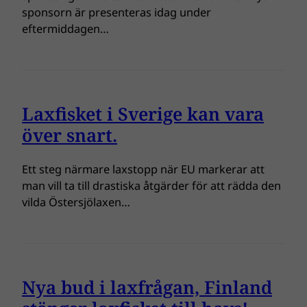
sponsorn är presenteras idag under
eftermiddagen…
Laxfisket i Sverige kan vara
över snart.
Ett steg närmare laxstopp när EU markerar att
man vill ta till drastiska åtgärder för att rädda den
vilda Östersjölaxen…
Nya bud i laxfrågan, Finland