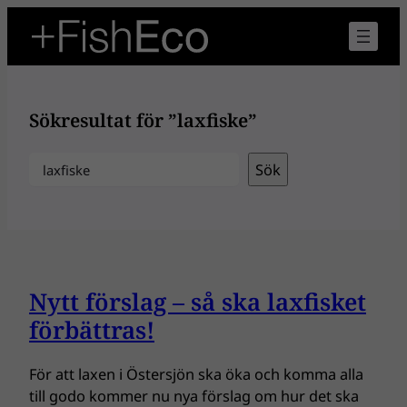
Hoppa
till
innehåll
Sökresultat för ”laxfiske”
Sök
Sök
Nytt förslag – så ska laxfisket
förbättras!
För att laxen i Östersjön ska öka och komma alla
till godo kommer nu nya förslag om hur det ska