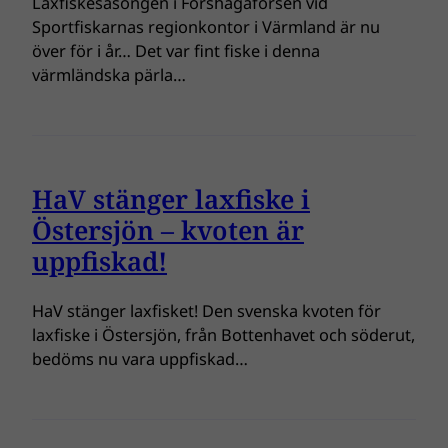
Laxfiskesäsongen i Forshagaforsen vid
Sportfiskarnas regionkontor i Värmland är nu
över för i år… Det var fint fiske i denna
värmländska pärla…
HaV stänger laxfiske i
Östersjön – kvoten är
uppfiskad!
HaV stänger laxfisket! Den svenska kvoten för
laxfiske i Östersjön, från Bottenhavet och söderut,
bedöms nu vara uppfiskad…