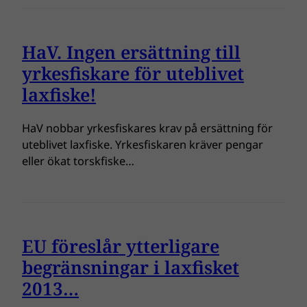
HaV. Ingen ersättning till
yrkesfiskare för uteblivet
laxfiske!
HaV nobbar yrkesfiskares krav på ersättning för
uteblivet laxfiske. Yrkesfiskaren kräver pengar
eller ökat torskfiske…
EU föreslår ytterligare
begränsningar i laxfisket
2013…