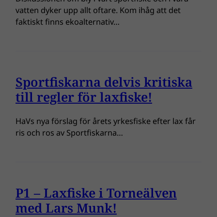
vatten dyker upp allt oftare. Kom ihåg att det
faktiskt finns ekoalternativ…
Sportfiskarna delvis kritiska
till regler för laxfiske!
HaVs nya förslag för årets yrkesfiske efter lax får
ris och ros av Sportfiskarna…
P1 – Laxfiske i Torneälven
med Lars Munk!