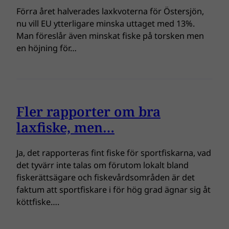
Förra året halverades laxkvoterna för Östersjön,
nu vill EU ytterligare minska uttaget med 13%.
Man föreslår även minskat fiske på torsken men
en höjning för…
Fler rapporter om bra
laxfiske, men…
Ja, det rapporteras fint fiske för sportfiskarna, vad
det tyvärr inte talas om förutom lokalt bland
fiskerättsägare och fiskevårdsområden är det
faktum att sportfiskare i för hög grad ägnar sig åt
köttfiske….