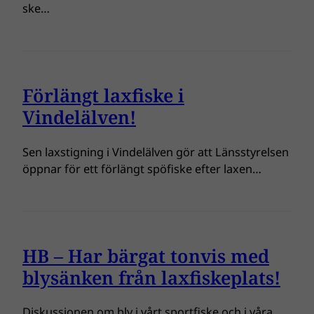
ske…
Förlängt laxfiske i
Vindelälven!
Sen laxstigning i Vindelälven gör att Länsstyrelsen
öppnar för ett förlängt spöfiske efter laxen…
HB – Har bärgat tonvis med
blysänken från laxfiskeplats!
Diskussionen om bly i vårt sportfiske och i våra