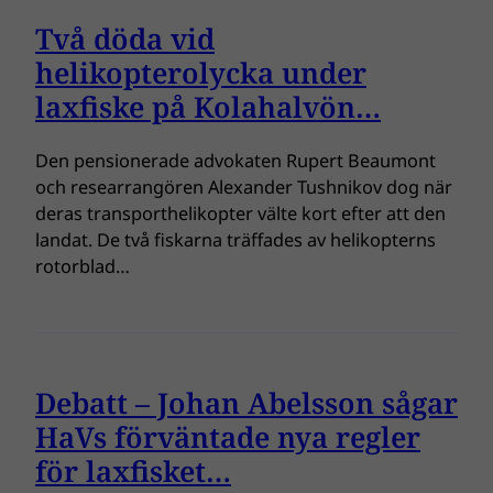
Två döda vid
helikopterolycka under
laxfiske på Kolahalvön…
Den pensionerade advokaten Rupert Beaumont
och researrangören Alexander Tushnikov dog när
deras transporthelikopter välte kort efter att den
landat. De två fiskarna träffades av helikopterns
rotorblad…
Debatt – Johan Abelsson sågar
HaVs förväntade nya regler
för laxfisket…