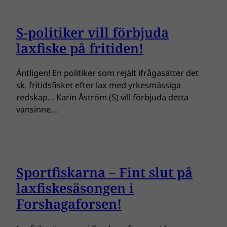
S-politiker vill förbjuda
laxfiske på fritiden!
Äntligen! En politiker som rejält ifrågasätter det
sk. fritidsfisket efter lax med yrkesmässiga
redskap… Karin Åström (S) vill förbjuda detta
vansinne…
Sportfiskarna – Fint slut på
laxfiskesäsongen i
Forshagaforsen!