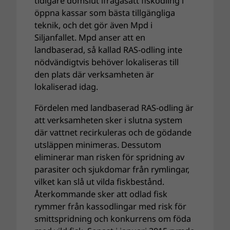
tidigare domslut ifrågasatt fiskodling i
öppna kassar som bästa tillgängliga
teknik, och det gör även Mpd i
Siljanfallet. Mpd anser att en
landbaserad, så kallad RAS-odling inte
nödvändigtvis behöver lokaliseras till
den plats där verksamheten är
lokaliserad idag.
Fördelen med landbaserad RAS-odling är
att verksamheten sker i slutna system
där vattnet recirkuleras och de gödande
utsläppen minimeras. Dessutom
eliminerar man risken för spridning av
parasiter och sjukdomar från rymlingar,
vilket kan slå ut vilda fiskbestånd.
Återkommande sker att odlad fisk
rymmer från kassodlingar med risk för
smittspridning och konkurrens om föda