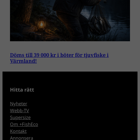
Döms till 39 000 kr i böter för tjuvfiske i
Värmland!
Hitta rätt
Nyheter
Webb-TV
Supersize
Om +FishEco
Kontakt
Annonsera