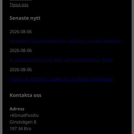
Tipsa oss
Senaste nytt
2026-08-06
Misstänkt sjukdomsutbrott i populära norska laxälvar!
2026-08-06
Kunskapsbanken om ABU och Ambassadeur 5000!
2026-08-06
Döms till 39 000 kr i böter för tjuvfiske i Värmland!
Kontakta oss
Adress
+KlimatPositiv
Ginstvägen 8
197 34 Bro