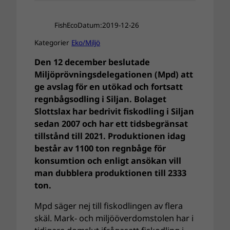
FishEco
Datum:
2019-12-26
Kategorier
Eko/Miljö
Den 12 december beslutade
Miljöprövningsdelegationen (Mpd) att
ge avslag för en utökad och fortsatt
regnbågsodling i Siljan. Bolaget
Slottslax har bedrivit fiskodling i Siljan
sedan 2007 och har ett tidsbegränsat
tillstånd till 2021. Produktionen idag
består av 1100 ton regnbåge för
konsumtion och enligt ansökan vill
man dubblera produktionen till 2333
ton.
Mpd säger nej till fiskodlingen av flera
skäl. Mark- och miljööverdomstolen har i