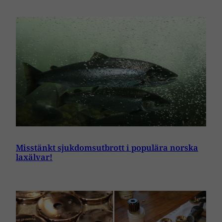
Misstänkt sjukdomsutbrott i populära norska
laxälvar!