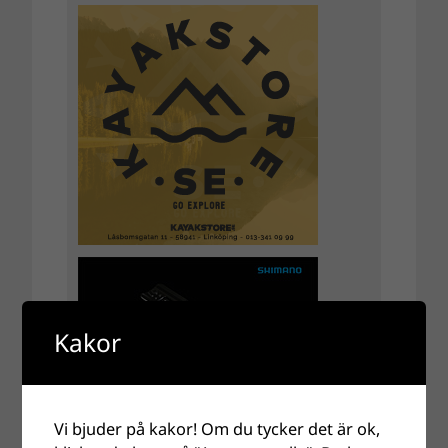
Kakor
Vi bjuder på kakor! Om du tycker det är ok,