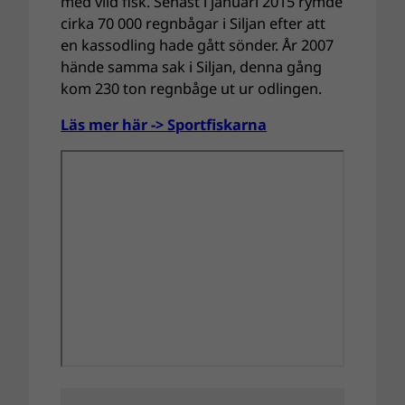
med vild fisk. Senast i januari 2015 rymde
cirka 70 000 regnbågar i Siljan efter att
en kassodling hade gått sönder. År 2007
hände samma sak i Siljan, denna gång
kom 230 ton regnbåge ut ur odlingen.
Läs mer här -> Sportfiskarna