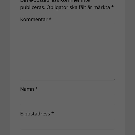
Din e-postadress kommer inte
publiceras.
Obligatoriska fält är märkta
*
Kommentar
*
Namn
*
E-postadress
*