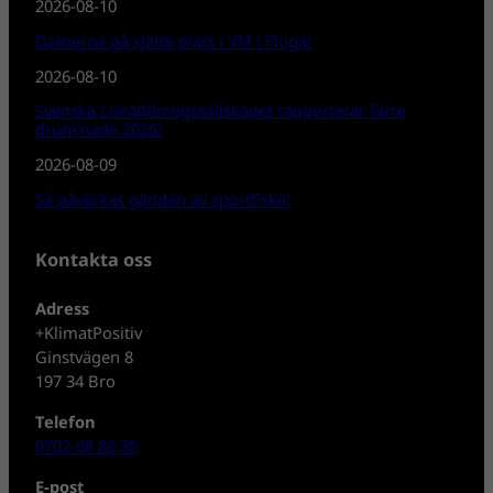
2026-08-10
Damerna på sjätte plats i VM i Fluga!
2026-08-10
Svenska Livräddningssällskapet rapporterar färre
drunknade 2026!
2026-08-09
Så påverkas gäddan av sportfiske!
Kontakta oss
Adress
+KlimatPositiv
Ginstvägen 8
197 34 Bro
Telefon
0702-08 80 30
E-post