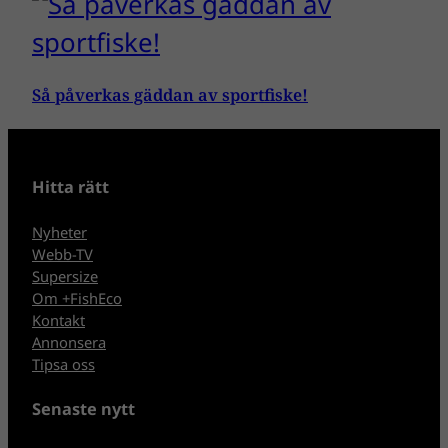
Så påverkas gäddan av sportfiske!
Hitta rätt
Nyheter
Webb-TV
Supersize
Om +FishEco
Kontakt
Annonsera
Tipsa oss
Senaste nytt