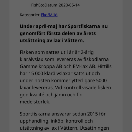
FishEco
Datum:
2020-05-14
Kategorier
Eko/Miljö
Under april-maj har Sportfiskarna nu
genomfört första delen av årets
utsättning av lax i Vättern.
Fisken som sattes ut i år är 2-årig
klarälvslax som levereras av fiskodlarna
Gammelkroppa AB och EM-lax AB. Hittills
har 15 000 klarälvslaxar satts ut och
under hösten kommer ytterligare 5000
laxar levereras. Vid kontroll visade fisken
god kvalité och jämn och fin
medelstorlek.
Sportfiskarna ansvarar sedan 2015 för
upphandling, inköp, kontroll och
utsättning av lax i Vättern. Utsättningen