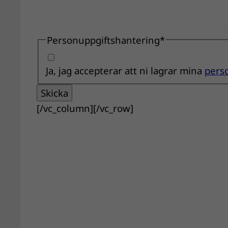
Personuppgiftshantering
*
Ja, jag accepterar att ni lagrar mina
pers
Skicka
[/vc_column][/vc_row]