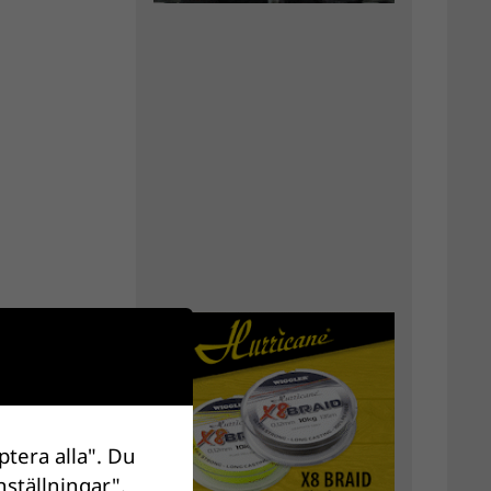
ptera alla". Du
nställningar".