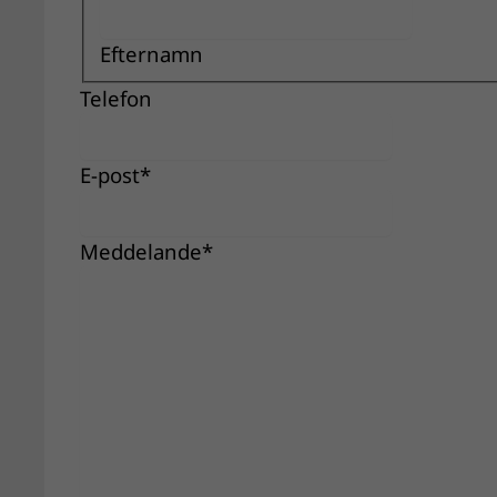
Efternamn
Telefon
E-post
*
Meddelande
*