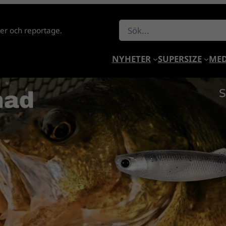
Sök
lder och reportage.
NYHETER
SUPERSIZE
MED