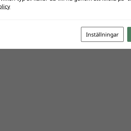
olicy
Inställningar