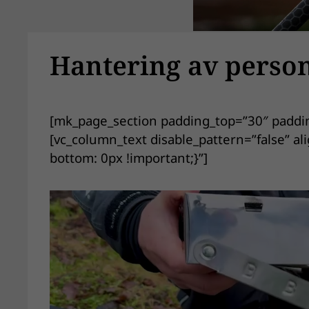
Hantering av perso
[mk_page_section padding_top=”30″ paddi
[vc_column_text disable_pattern=”false” 
bottom: 0px !important;}”]