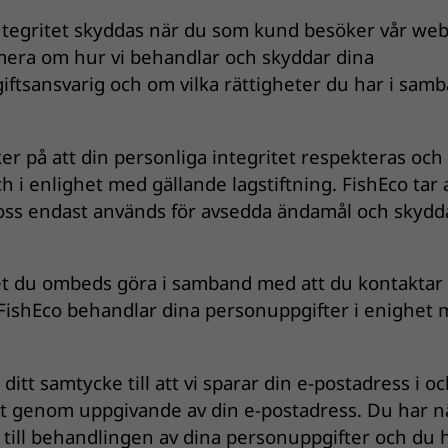
 integritet skyddas när du som kund besöker vår web
rmera om hur vi behandlar och skyddar dina
ftsansvarig och om vilka rättigheter du har i sam
er på att din personliga integritet respekteras och 
 i enlighet med gällande lagstiftning. FishEco tar 
 oss endast används för avsedda ändamål och skyd
et du ombeds göra i samband med att du kontaktar 
t FishEco behandlar dina personuppgifter i enighet
ditt samtycke till att vi sparar din e-postadress i 
revet genom uppgivande av din e-postadress. Du har 
ke till behandlingen av dina personuppgifter och du 