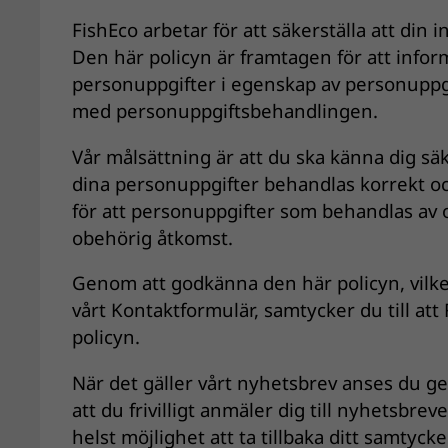
FishEco arbetar för att säkerställa att din
Den här policyn är framtagen för att info
personuppgifter i egenskap av personuppgi
med personuppgiftsbehandlingen.
Vår målsättning är att du ska känna dig säk
dina personuppgifter behandlas korrekt och
för att personuppgifter som behandlas av
obehörig åtkomst.
Genom att godkänna den här policyn, vilk
vårt Kontaktformulär, samtycker du till at
policyn.
När det gäller vårt nyhetsbrev anses du ge 
att du frivilligt anmäler dig till nyhetsb
helst möjlighet att ta tillbaka ditt samtyc