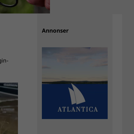
Annonser
gin-