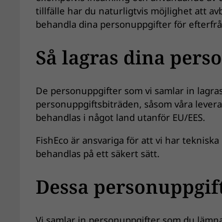
tillfälle har du naturligtvis möjlighet att a
behandla dina personuppgifter för efterfr
Så lagras dina pers
De personuppgifter som vi samlar in lagra
personuppgiftsbiträden, såsom våra leveran
behandlas i något land utanför EU/EES.
FishEco är ansvariga för att vi har teknisk
behandlas på ett säkert sätt.
Dessa personuppgift
Vi samlar in personuppgifter som du lämnar 