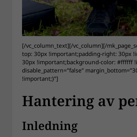
[/vc_column_text][/vc_column][/mk_page_
top: 30px !important;padding-right: 30px 
30px !important;background-color: #ffffff 
disable_pattern=”false” margin_bottom=”
!important;}”]
Hantering av pe
Inledning