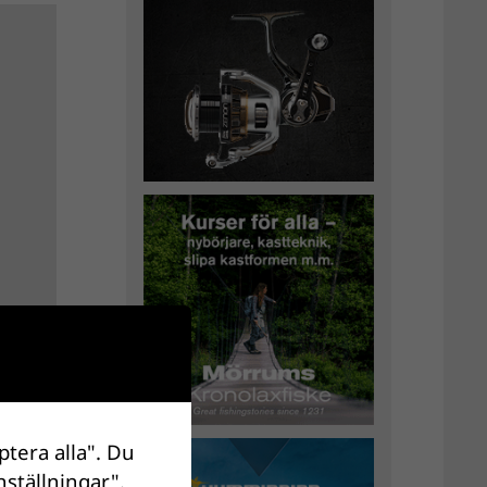
ptera alla". Du
nställningar".