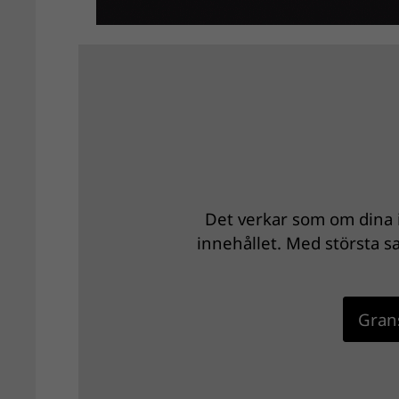
Det verkar som om dina i
innehållet. Med största sa
Grans