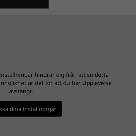
nställningar hindrar dig från att se detta
nnolikhet är det för att du har Upplevelse
avstängt.
ka dina inställningar