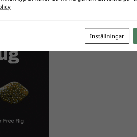
olicy
Inställningar