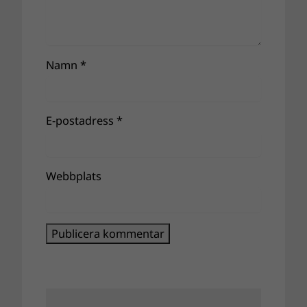
Namn
*
E-postadress
*
Webbplats