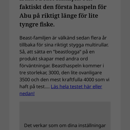
faktiskt den första haspeln för
Abu på riktigt länge för lite
tyngre fiske.
Beast-familjen är välkänd sedan flera år
tillbaka för sina riktigt stygga multirullar.
Så, att sätta en ”beastlogga” på en
produkt skapar med andra ord
förväntningar. Beasthaspeln kommer i
tre storlekar, 3000, den lite ovanligare
3500 och den mest kraftfulla 4000 som vi
haft på test….
Läs hela testet här eller
nedan!
Det verkar som om dina inställningar