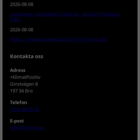
2026-08-08
Livestream med Martin Falklind – så görs Fiskarnas
Rike!
2026-08-08
Finsk – svenskt projekt tar form för Torne älv!
Kontakta oss
Adress
+KlimatPositiv
Ginstvägen 8
197 34 Bro
Telefon
0702-08 80 30
E-post
info@fisheco.se