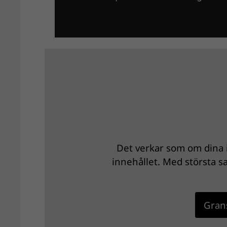
Det verkar som om dina i
innehållet. Med största sa
Grans