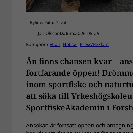
- Byline: Foto: Privat
Jan Olsson
Datum:
2026-05-25
Kategorier
Ettan
, 
Notiser
, 
Press/Reklam
Än finns chansen kvar – ans
fortfarande öppen
! Drömme
inom sportfiske och naturtu
att söka till Yrkeshögskole
SportfiskeAkademin i Forsh
Ansökan är fortsatt öppen och antagnin