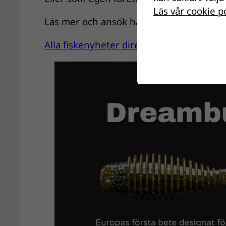
Läs vår cookie p
Läs mer och ansök här:
YH Fiske- och Ja
Alla fiskenyheter direkt till din mail? P