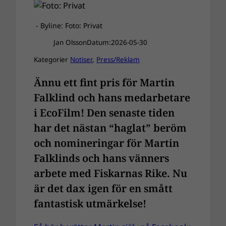
- Byline: Foto: Privat
Jan Olsson
Datum:
2026-05-30
Kategorier
Notiser
, 
Press/Reklam
Ännu ett fint pris för Martin
Falklind och hans medarbetare
i EcoFilm! Den senaste tiden
har det nästan “haglat” beröm
och nomineringar för Martin
Falklinds och hans vänners
arbete med Fiskarnas Rike. Nu
är det dax igen för en smått
fantastisk utmärkelse!