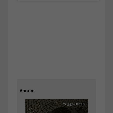
Annons