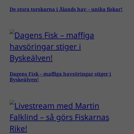
De stora torskarna i Ålands hav – unika fiskar!
Dagens Fisk – maffiga havsöringar stiger i
Byskeälven!