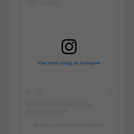
Visa detta inlägg på Instagram
Ett inlägg delat av FishEco (@fisheco)