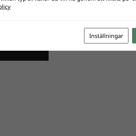
olicy
Inställningar