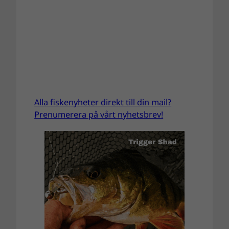
Alla fiskenyheter direkt till din mail?
Prenumerera på vårt nyhetsbrev!