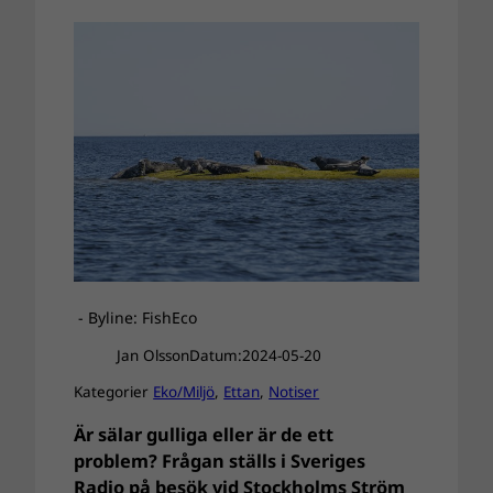
- Byline: FishEco
Jan Olsson
Datum:
2024-05-20
Kategorier
Eko/Miljö
, 
Ettan
, 
Notiser
Är sälar gulliga eller är de ett
problem? Frågan ställs i Sveriges
Radio på besök vid Stockholms Ström