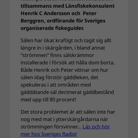
tillsammans med Länsfiskekonsulent
Henrik C Andersson och Peter
Berggren, ordförande för Sveriges
organiserade fiskeguider.
Sälen har ökat kraftigt och tagit sig allt
längre in i skärgården, i bland annat
“strömmen” finns sälskrämmor
installerade i försök att hålla dom borta.
Både Henrik och Peter vittnar om hur
sälen idag förstör gäddleken, det
spekuleras i att områden med
gäddätande säl decimerat gäddbestånd
med upp till 80 procent!
Det stora problemet är att sälen inte har
nog med mat i ytterskärgårdarna när
strömmingen försvinner…
Läs och hör
mer hos Sveriges Radio!