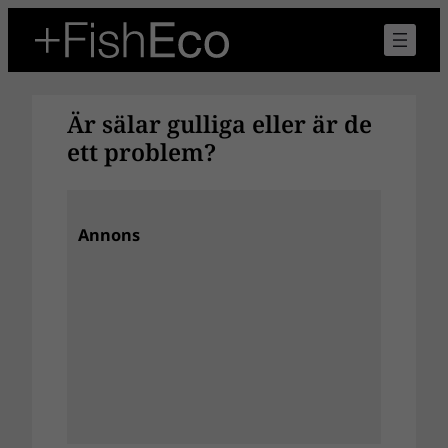
Hoppa
till
innehåll
Är sälar gulliga eller är de
ett problem?
Annons