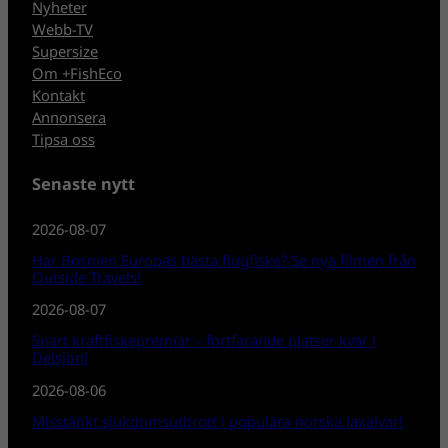
Nyheter
Webb-TV
Supersize
Om +FishEco
Kontakt
Annonsera
Tipsa oss
Senaste nytt
2026-08-07
Har Bosnien Europas bästa flugfiske? Se nya filmen från
Outside Travels!
2026-08-07
Snart kräftfiskepremiär – fortfarande platser kvar i
Delsjön!
2026-08-06
Misstänkt sjukdomsutbrott i populära norska laxälvar!