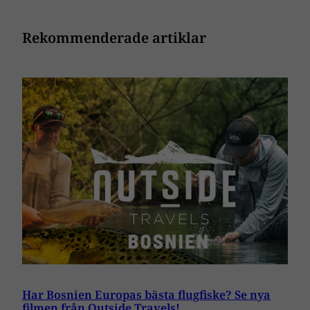
Rekommenderade artiklar
Har Bosnien Europas bästa flugfiske? Se nya
filmen från Outside Travels!