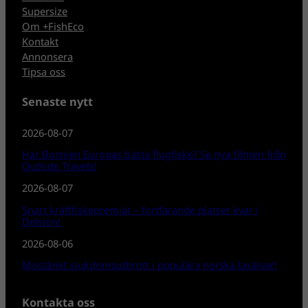
Supersize
Om +FishEco
Kontakt
Annonsera
Tipsa oss
Senaste nytt
2026-08-07
Har Bosnien Europas bästa flugfiske? Se nya filmen från
Outside Travels!
2026-08-07
Snart kräftfiskepremiär – fortfarande platser kvar i
Delsjön!
2026-08-06
Misstänkt sjukdomsutbrott i populära norska laxälvar!
Kontakta oss