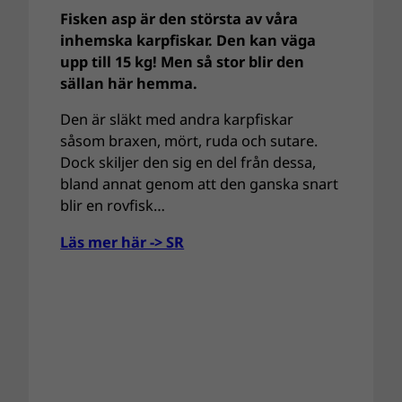
Fisken asp är den största av våra
inhemska karpfiskar. Den kan väga
upp till 15 kg! Men så stor blir den
sällan här hemma.
Den är släkt med andra karpfiskar
såsom braxen, mört, ruda och sutare.
Dock skiljer den sig en del från dessa,
bland annat genom att den ganska snart
blir en rovfisk…
Läs mer här -> SR