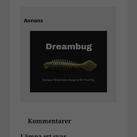
Annons
Kommentarer
Lämna ett svar