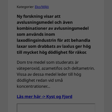
Kategorier
Eko/Miljö
Ny forskning visar att
avslusningsmedel och även
kombinationer av avlusningsmedel
som används inom
laxodlingsindustrin för att behandla
laxar som drabbats av laxlus ger hög
till mycket hög dödlighet för räkor.
Dom tre medel som studerats är
väteperoxid, azametifos och deltametrin.
Vissa av dessa medel leder till hög
dödlighet redan vid små
koncentrationer…
Läs mer här -> Kyst og Fjord