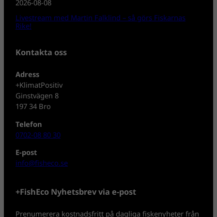
2026-08-08
Livestream med Martin Falklind – så görs Fiskarnas
Rike!
Kontakta oss
Adress
+KlimatPositiv
Ginstvägen 8
197 34 Bro
Telefon
0702-08 80 30
E-post
info@fisheco.se
+FishEco Nyhetsbrev via e-post
Prenumerera kostnadsfritt på dagliga fiskenyheter från