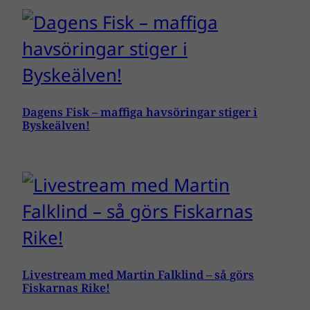
Dagens Fisk – maffiga havsöringar stiger i
Byskeälven!
Livestream med Martin Falklind – så görs
Fiskarnas Rike!