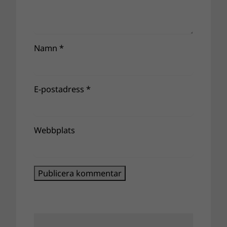
Namn
*
E-postadress
*
Webbplats