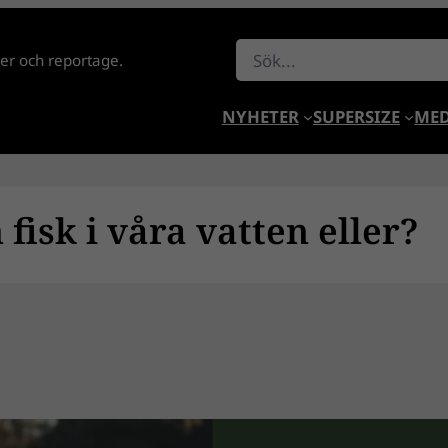
Sök
lder och reportage.
NYHETER
SUPERSIZE
MED
fisk i våra vatten eller?