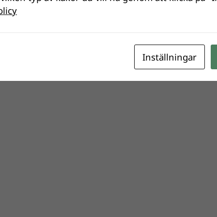
olicy
Inställningar