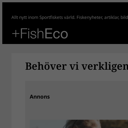
Hoppa
till
Allt nytt inom Sportfiskets värld. Fiskenyheter, artiklar, bi
innehåll
Behöver vi verkligen 
Annons