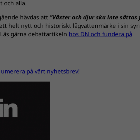
t och alla.
gående hävdas att
”Växter och djur ska inte sättas 
tt helt nytt och historiskt lågvattenmärke i sin syn
Läs gärna debattartikeln
hos DN och fundera på
renumerera på vårt nyhetsbrev!