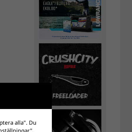
ptera alla". Du
nställningar".