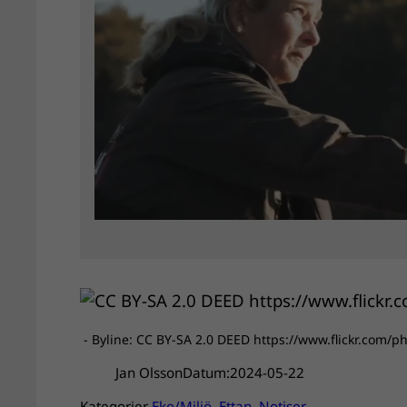
- Byline: CC BY-SA 2.0 DEED https://www.flickr.com/p
Jan Olsson
Datum:
2024-05-22
Kategorier
Eko/Miljö
, 
Ettan
, 
Notiser