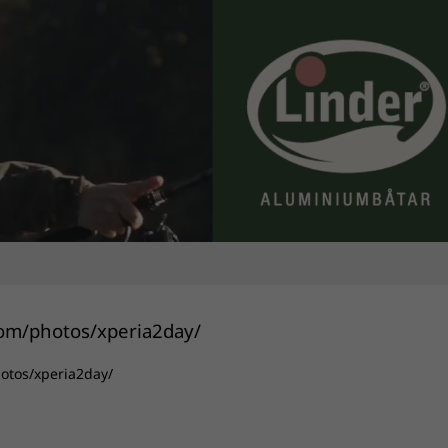
hotos/xperia2day/