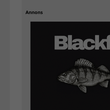
Annons