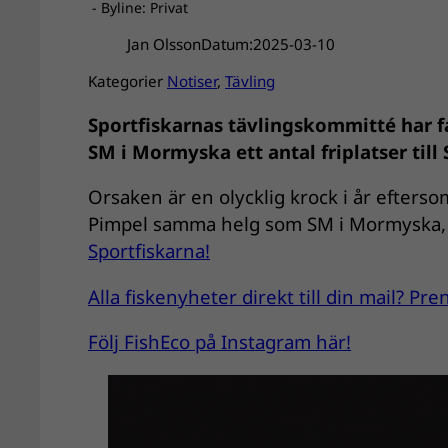
- Byline: Privat
Jan Olsson
Datum:
2025-03-10
Kategorier
Notiser
, 
Tävling
Sportfiskarnas tävlingskommitté har fa
SM i Mormyska ett antal friplatser till
Orsaken är en olycklig krock i år efters
Pimpel samma helg som SM i Mormyska, 
Sportfiskarna!
Alla fiskenyheter direkt till din mail? P
Följ FishEco på Instagram här!