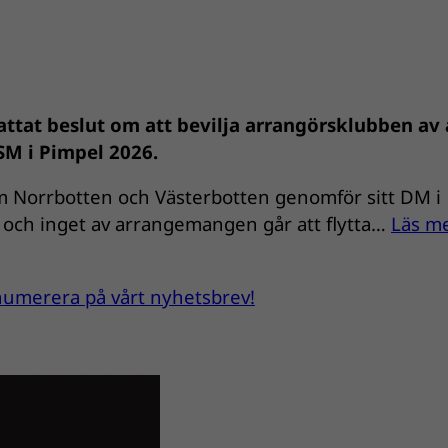
ttat beslut om att bevilja arrangörsklubben av 
 SM i Pimpel 2026.
om Norrbotten och Västerbotten genomför sitt DM i
och inget av arrangemangen går att flytta…
Läs m
renumerera på vårt nyhetsbrev!