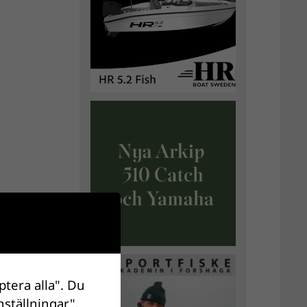
ptera alla". Du
nställningar".