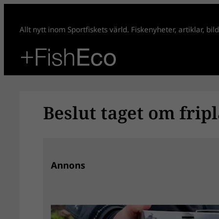
Hoppa
till
Allt nytt inom Sportfiskets värld. Fiskenyheter, artiklar, bi
innehåll
Beslut taget om fripl
Annons