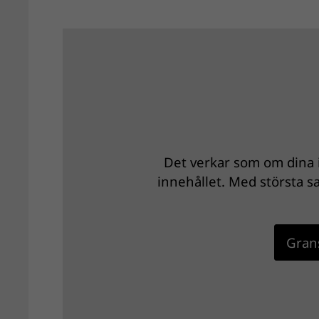
Det verkar som om dina i
innehållet. Med största sa
Grans