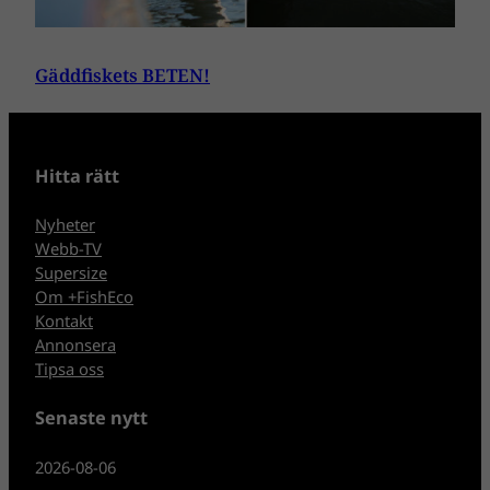
Gäddfiskets BETEN!
Hitta rätt
Nyheter
Webb-TV
Supersize
Om +FishEco
Kontakt
Annonsera
Tipsa oss
Senaste nytt
2026-08-06