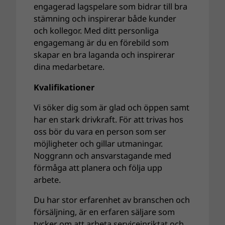
engagerad lagspelare som bidrar till bra
stämning och inspirerar både kunder
och kollegor. Med ditt personliga
engagemang är du en förebild som
skapar en bra laganda och inspirerar
dina medarbetare.
Kvalifikationer
Vi söker dig som är glad och öppen samt
har en stark drivkraft. För att trivas hos
oss bör du vara en person som ser
möjligheter och gillar utmaningar.
Noggrann och ansvarstagande med
förmåga att planera och följa upp
arbete.
Du har stor erfarenhet av branschen och
försäljning, är en erfaren säljare som
tycker om att arbeta serviceinriktat och