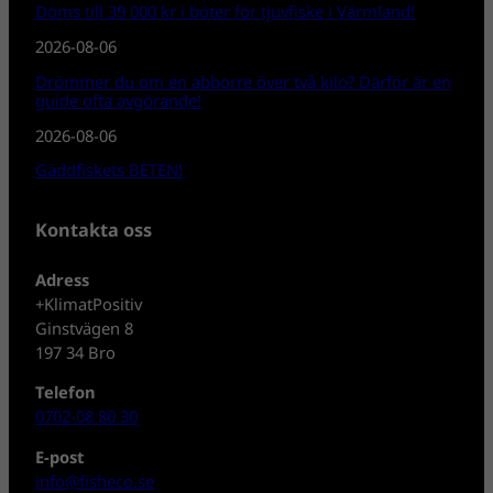
Döms till 39 000 kr i böter för tjuvfiske i Värmland!
2026-08-06
Drömmer du om en abborre över två kilo? Därför är en
guide ofta avgörande!
2026-08-06
Gäddfiskets BETEN!
Kontakta oss
Adress
+KlimatPositiv
Ginstvägen 8
197 34 Bro
Telefon
0702-08 80 30
E-post
info@fisheco.se