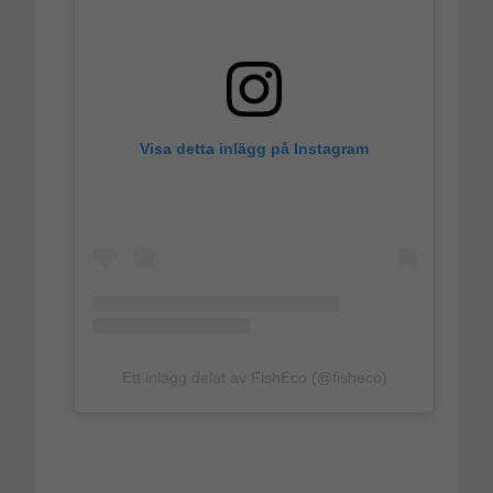
Visa detta inlägg på Instagram
Ett inlägg delat av FishEco (@fisheco)