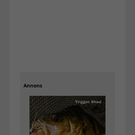
Annons