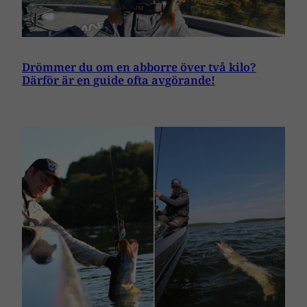
Drömmer du om en abborre över två kilo?
Därför är en guide ofta avgörande!