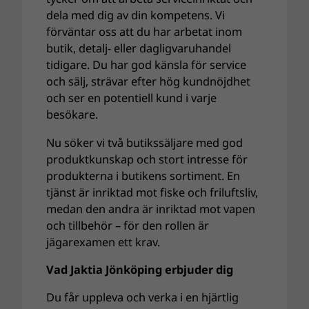
dela med dig av din kompetens. Vi
förväntar oss att du har arbetat inom
butik, detalj- eller dagligvaruhandel
tidigare. Du har god känsla för service
och sälj, strävar efter hög kundnöjdhet
och ser en potentiell kund i varje
besökare.
Nu söker vi två butikssäljare med god
produktkunskap och stort intresse för
produkterna i butikens sortiment. En
tjänst är inriktad mot fiske och friluftsliv,
medan den andra är inriktad mot vapen
och tillbehör – för den rollen är
jägarexamen ett krav.
Vad Jaktia Jönköping erbjuder dig
Du får uppleva och verka i en hjärtlig