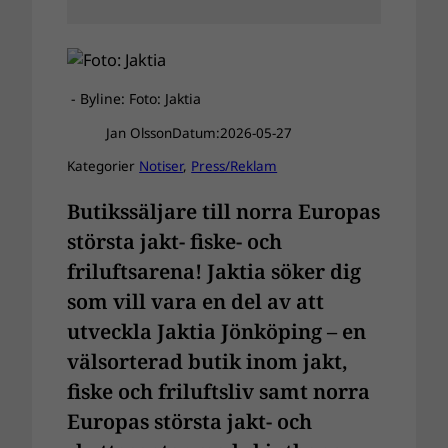
- Byline: Foto: Jaktia
Jan Olsson
Datum:
2026-05-27
Kategorier
Notiser
, 
Press/Reklam
Butikssäljare till norra Europas
största jakt- fiske- och
friluftsarena! Jaktia söker dig
som vill vara en del av att
utveckla Jaktia Jönköping – en
välsorterad butik inom jakt,
fiske och friluftsliv samt norra
Europas största jakt- och