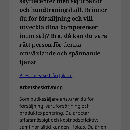
skyttecenter med skjutbanor
och hundträningshall. Brinner
du för försäljning och vill
utveckla dina kompetenser
inom sälj? Bra, då kan du vara
rätt person för denna
omväxlande och spännande
tjänst!
Pressrelease från Jaktia:
Arbetsbeskrivning
Som butikssäljare ansvarar du för
försäljning, varuförsörjning och
produktexponering. Du arbetar
affärsmässigt och kostnadseffektivt
samt har alltid kunden i fokus. Du är en