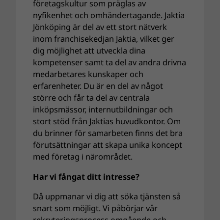
företagskultur som präglas av
nyfikenhet och omhändertagande. Jaktia
Jönköping är del av ett stort nätverk
inom franchisekedjan Jaktia, vilket ger
dig möjlighet att utveckla dina
kompetenser samt ta del av andra drivna
medarbetares kunskaper och
erfarenheter. Du är en del av något
större och får ta del av centrala
inköpsmässor, internutbildningar och
stort stöd från Jaktias huvudkontor. Om
du brinner för samarbeten finns det bra
förutsättningar att skapa unika koncept
med företag i närområdet.
Har vi fångat ditt intresse?
Då uppmanar vi dig att söka tjänsten så
snart som möjligt. Vi påbörjar vår