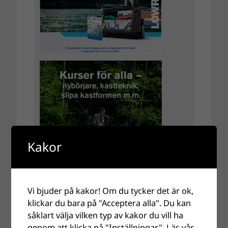
Kakor
Vi bjuder på kakor! Om du tycker det är ok,
klickar du bara på "Acceptera alla". Du kan
såklart välja vilken typ av kakor du vill ha
genom att klicka på "Inställningar".
Läs vår