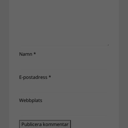
Namn
*
E-postadress
*
Webbplats