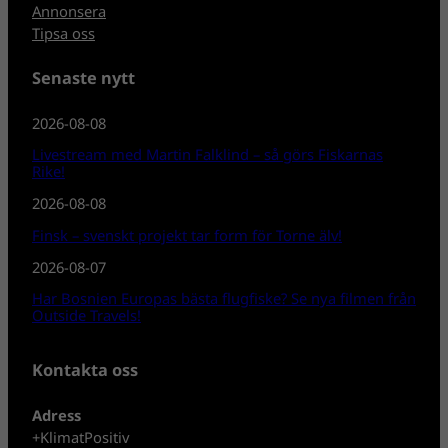
Annonsera
Tipsa oss
Senaste nytt
2026-08-08
Livestream med Martin Falklind – så görs Fiskarnas
Rike!
2026-08-08
Finsk – svenskt projekt tar form för Torne älv!
2026-08-07
Har Bosnien Europas bästa flugfiske? Se nya filmen från
Outside Travels!
Kontakta oss
Adress
+KlimatPositiv