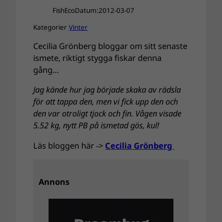
FishEco
Datum:
2012-03-07
Kategorier
Vinter
Cecilia Grönberg bloggar om sitt senaste
ismete, riktigt stygga fiskar denna
gång…
Jag kände hur jag började skaka av rädsla
för att tappa den, men vi fick upp den och
den var otroligt tjock och fin. Vågen visade
5.52 kg, nytt PB på ismetad gös, kul!
Läs bloggen här ->
Cecilia Grönberg
Annons