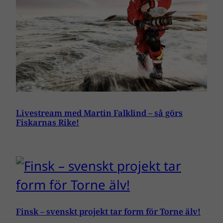
Livestream med Martin Falklind – så görs
Fiskarnas Rike!
Finsk – svenskt projekt tar form för Torne älv!