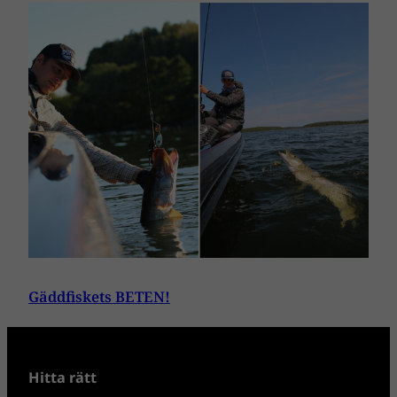
Gäddfiskets BETEN!
Hitta rätt