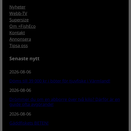
Nyheter
Webb-TV
Supersize
Om +FishEco
Kontakt
Annonsera
Tipsa oss
Senaste nytt
2026-08-06
Döms till 39 000 kr i böter för tjuvfiske i Värmland!
2026-08-06
Drömmer du om en abborre över två kilo? Därför är en
guide ofta avgörande!
2026-08-06
Gäddfiskets BETEN!