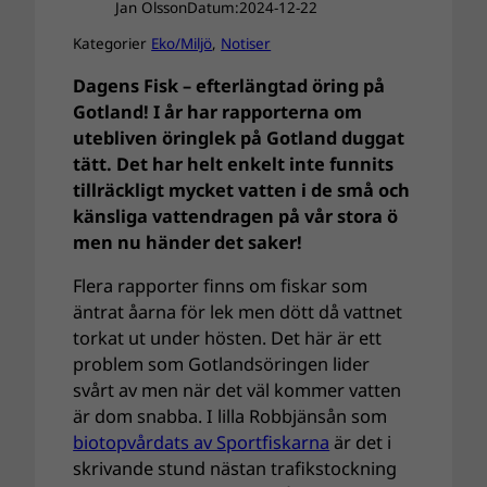
Jan Olsson
Datum:
2024-12-22
Kategorier
Eko/Miljö
, 
Notiser
Dagens Fisk – efterlängtad öring på
Gotland! I år har rapporterna om
utebliven öringlek på Gotland duggat
tätt. Det har helt enkelt inte funnits
tillräckligt mycket vatten i de små och
känsliga vattendragen på vår stora ö
men nu händer det saker!
Flera rapporter finns om fiskar som
äntrat åarna för lek men dött då vattnet
torkat ut under hösten. Det här är ett
problem som Gotlandsöringen lider
svårt av men när det väl kommer vatten
är dom snabba. I lilla Robbjänsån som
biotopvårdats av Sportfiskarna
är det i
skrivande stund nästan trafikstockning