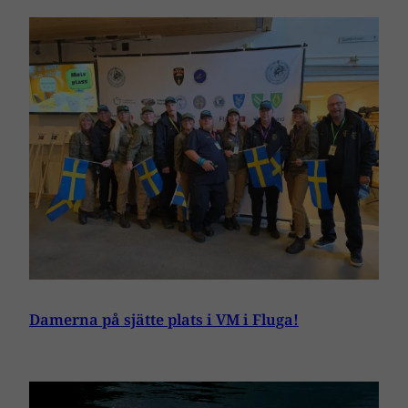
Damerna på sjätte plats i VM i Fluga!