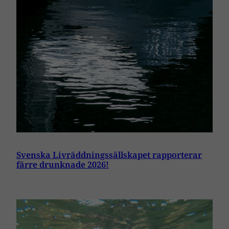
Svenska Livräddningssällskapet rapporterar
färre drunknade 2026!