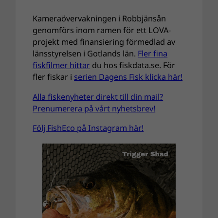
a
Kameraövervakningen i Robbjänsån
r
genomförs inom ramen för ett LOVA-
e
projekt med finansiering förmedlad av
länsstyrelsen i Gotlands län.
Fler fina
fiskfilmer hittar
du hos fiskdata.se. För
fler fiskar i
serien Dagens Fisk klicka här!
Alla fiskenyheter direkt till din mail?
Prenumerera på vårt nyhetsbrev!
Följ FishEco på Instagram här!