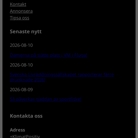
Kontakt
Annonsera
Tipsa oss
Senaste nytt
2026-08-10
Damerna på sjätte plats i VM i Fluga!
2026-08-10
Svenska Livräddningssällskapet rapporterar färre
drunknade 2026!
2026-08-09
Så påverkas gäddan av sportfiske!
Kontakta oss
Adress
+KlimatPositiv