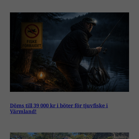
Döms till 39 000 kr i böter för tjuvfiske i
Värmland!