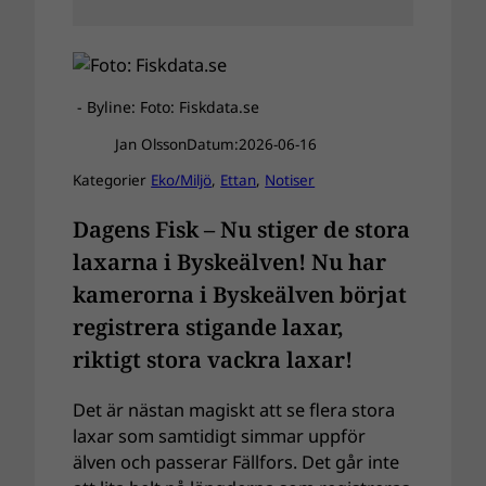
- Byline: Foto: Fiskdata.se
Jan Olsson
Datum:
2026-06-16
Kategorier
Eko/Miljö
, 
Ettan
, 
Notiser
Dagens Fisk – Nu stiger de stora
laxarna i Byskeälven! Nu har
kamerorna i Byskeälven börjat
registrera stigande laxar,
riktigt stora vackra laxar!
Det är nästan magiskt att se flera stora
laxar som samtidigt simmar uppför
älven och passerar Fällfors. Det går inte