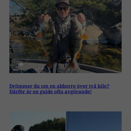
Drömmer du om en abborre över två kilo?
Därför är en guide ofta avgörande!