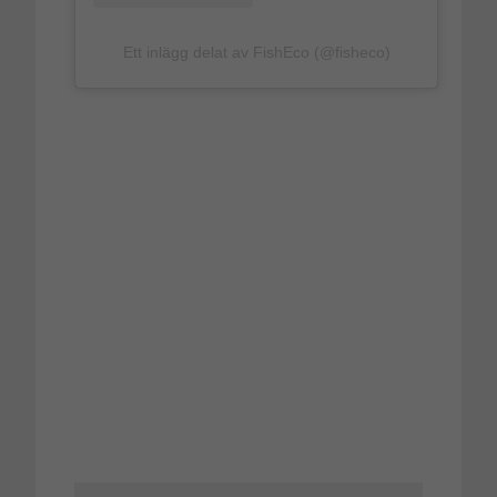
Ett inlägg delat av FishEco (@fisheco)