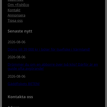
Om +FishEco
Kontakt
Annonsera
Tipsa oss
Senaste nytt
2026-08-06
Döms till 39 000 kr i böter för tjuvfiske i Värmland!
2026-08-06
Drömmer du om en abborre över två kilo? Därför är en
guide ofta avgörande!
2026-08-06
Gäddfiskets BETEN!
Kontakta oss