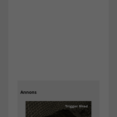
Annons