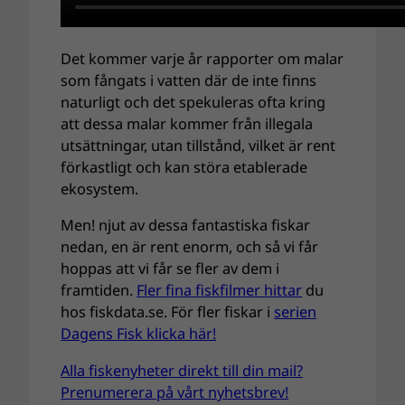
Det kommer varje år rapporter om malar
som fångats i vatten där de inte finns
naturligt och det spekuleras ofta kring
att dessa malar kommer från illegala
utsättningar, utan tillstånd, vilket är rent
förkastligt och kan störa etablerade
ekosystem.
Men! njut av dessa fantastiska fiskar
nedan, en är rent enorm, och så vi får
hoppas att vi får se fler av dem i
framtiden.
Fler fina fiskfilmer hittar
du
hos fiskdata.se. För fler fiskar i
serien
Dagens Fisk klicka här!
Alla fiskenyheter direkt till din mail?
Prenumerera på vårt nyhetsbrev!