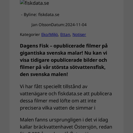
- Byline: fiskdata.se
Jan Olsson
Datum:
2024-11-04
Kategorier
Eko/Miljö
, 
Ettan
, 
Notiser
Dagens Fisk – opublicerade filmer på
gigantiska svenska malar! Nu kan vi
visa tidigare opublicerade bilder och
filmer på vår största sötvattensfisk,
den svenska malen!
Vi har fått speciellt tillstånd av
vattenägare och fiskdata.se att publicera
dessa filmer med löfte om att inte
precisera vilka vatten de simmar i
Malen fanns ursprungligen i det vi idag
kallar bräckvattenhavet Östersjön, redan