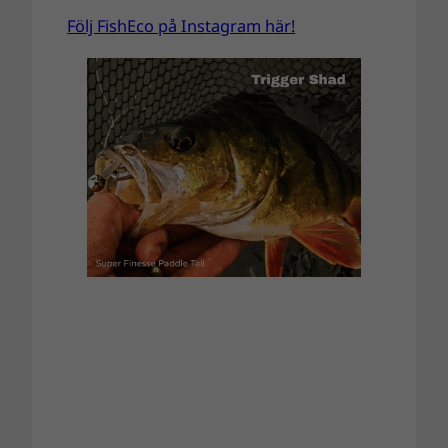
Följ FishEco på Instagram här!