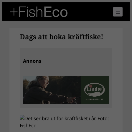
Hoppa
till
innehåll
Dags att boka kräftfiske!
Annons