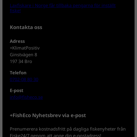
Laxfiskare i Norge får tillbaka pengarna för inställt
fiske!
Kontakta oss
Adress
+KlimatPositiv
Ginstvägen 8
197 34 Bro
Telefon
0702-08 80 30
E-post
info@fisheco.se
+FishEco Nyhetsbrev via e-post
Prenumerera kostnadsfritt på dagliga fiskenyheter från
Fiske24/7 genom att ange din e-postadress!