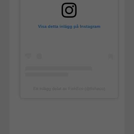
Visa detta inlägg på Instagram
Ett inlägg delat av FishEco (@fisheco)