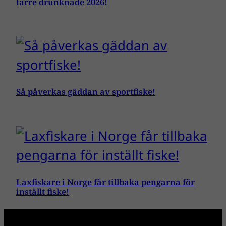
färre drunknade 2026!
Så påverkas gäddan av sportfiske!
Laxfiskare i Norge får tillbaka pengarna för
inställt fiske!