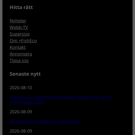
Hitta rätt
Nyheter
Webb-TV
Supersize
Om +FishEco
Kontakt
Annonsera
Tipsa oss
Senaste nytt
2026-08-10
Svenska Livräddningssällskapet rapporterar färre
drunknade 2026!
2026-08-09
Så påverkas gäddan av sportfiske!
2026-08-09