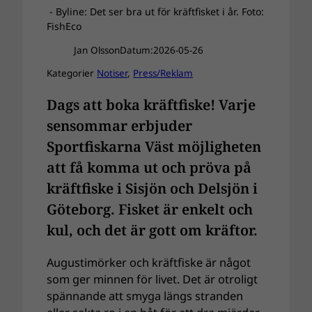
- Byline: Det ser bra ut för kräftfisket i år. Foto:
FishEco
Jan Olsson
Datum:
2026-05-26
Kategorier
Notiser
, 
Press/Reklam
Dags att boka kräftfiske! Varje
sensommar erbjuder
Sportfiskarna Väst möjligheten
att få komma ut och pröva på
kräftfiske i Sisjön och Delsjön i
Göteborg. Fisket är enkelt och
kul, och det är gott om kräftor.
Augustimörker och kräftfiske är något
som ger minnen för livet. Det är otroligt
spännande att smyga längs stranden