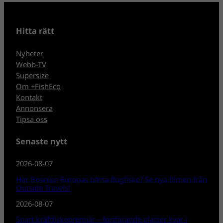
Hitta rätt
Nyheter
Webb-TV
Supersize
Om +FishEco
Kontakt
Annonsera
Tipsa oss
Senaste nytt
2026-08-07
Har Bosnien Europas bästa flugfiske? Se nya filmen från
Outside Travels!
2026-08-07
Snart kräftfiskepremiär – fortfarande platser kvar i