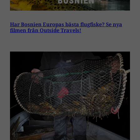
Har Bosnien Europas bästa flugfiske? Se nya
filmen från Outside Travels!