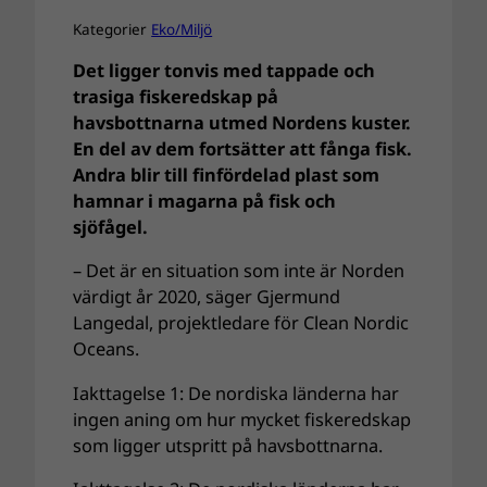
Kategorier
Eko/Miljö
Det ligger tonvis med tappade och
trasiga fiskeredskap på
havsbottnarna utmed Nordens kuster.
En del av dem fortsätter att fånga fisk.
Andra blir till finfördelad plast som
hamnar i magarna på fisk och
sjöfågel.
– Det är en situation som inte är Norden
värdigt år 2020, säger Gjermund
Langedal, projektledare för Clean Nordic
Oceans.
Iakttagelse 1: De nordiska länderna har
ingen aning om hur mycket fiskeredskap
som ligger utspritt på havsbottnarna.