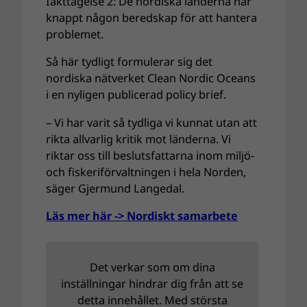
Iakttagelse 2: De nordiska länderna har
knappt någon beredskap för att hantera
problemet.
Så här tydligt formulerar sig det
nordiska nätverket Clean Nordic Oceans
i en nyligen publicerad policy brief.
– Vi har varit så tydliga vi kunnat utan att
rikta allvarlig kritik mot länderna. Vi
riktar oss till beslutsfattarna inom miljö-
och fiskeriförvaltningen i hela Norden,
säger Gjermund Langedal.
Läs mer här -> Nordiskt samarbete
Det verkar som om dina
inställningar hindrar dig från att se
detta innehållet. Med största