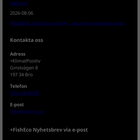
Delsjön!
2026-08-06
Misstänkt sjukdomsutbrott i populära norska laxälvar!
Kontakta oss
Adress
+KlimatPositiv
Ginstvägen 8
197 34 Bro
Telefon
0702-08 80 30
E-post
info@fisheco.se
+FishEco Nyhetsbrev via e-post