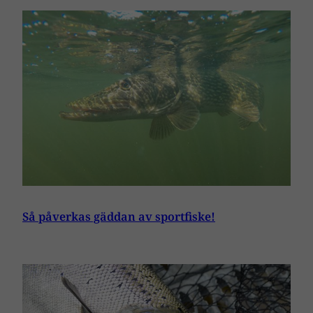
Så påverkas gäddan av sportfiske!