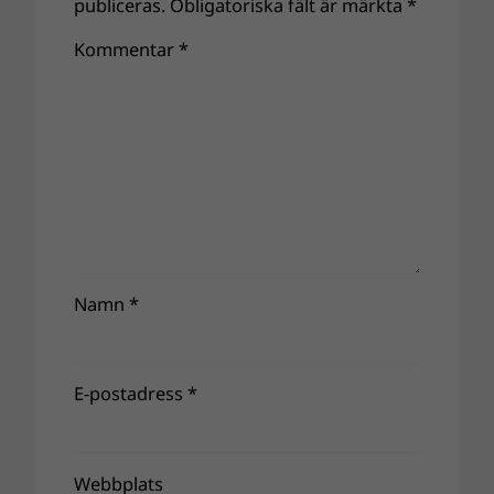
publiceras.
Obligatoriska fält är märkta
*
Kommentar
*
Namn
*
E-postadress
*
Webbplats