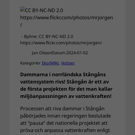
- Byline: CC BY-NC-ND 2.0
https://www.flickr.com/photos/mrjorgen/
Jan Olsson
Datum:
2024-01-02
Kategorier
Eko/Miljö
, 
Notiser
Dammarna i norrländska Stångåns
vattensystem rivs! Stångån är ett av
de första projekten för det man kallar
miljöanpassningen av vattenkraften!
Processen att riva dammar i Stångån
påbörjades innan regeringen beslutade
att “pausa” det nationella projektet att
pröva och anpassa vattenkraften enligt