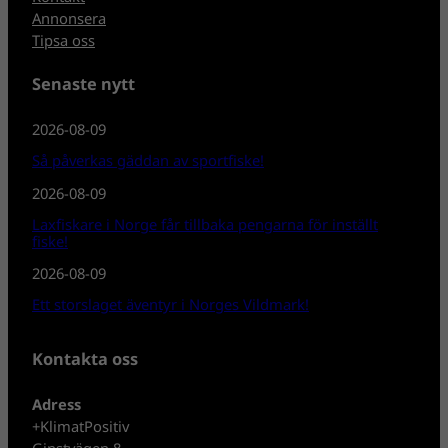
Annonsera
Tipsa oss
Senaste nytt
2026-08-09
Så påverkas gäddan av sportfiske!
2026-08-09
Laxfiskare i Norge får tillbaka pengarna för inställt
fiske!
2026-08-09
Ett storslaget äventyr i Norges Vildmark!
Kontakta oss
Adress
+KlimatPositiv
Ginstvägen 8