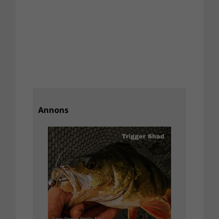
Annons