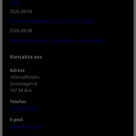
fiske!
2026-08-09
Ett storslaget äventyr i Norges Vildmark!
2026-08-08
De stora torskarna i Ålands hav – unika fiskar!
Kontakta oss
Adress
+KlimatPositiv
Ginstvägen 8
197 34 Bro
Telefon
0702-08 80 30
E-post
info@fisheco.se