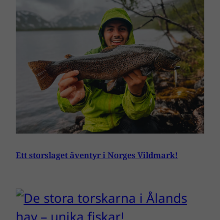
Ett storslaget äventyr i Norges Vildmark!