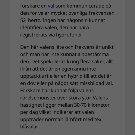
forskare
en val
som kommunicerade på
den för valar mycket ovanliga frekvensen
52 hertz. Ingen har någonsin kunnat
identifiera valen, den har bara
registrerats via hydrofoner.
Den här valens läte och frekvens är unikt
och man har inte kunnat artbestämma
den. Det spekuleras kring flera saker, allt
ifrån att det är en egen ännu inte
upptäckt art eller en hybrid till att det är
en döv eller på något sätt missbildad val.
Forskare har kunnat följa valens
rörelsemönster över stora ytor. Valens
hastighet ligger mellan 30-70 kilometer
per dag vilket indikerar att valen
uppträder normalt jämfört med tex.
blåvalar.