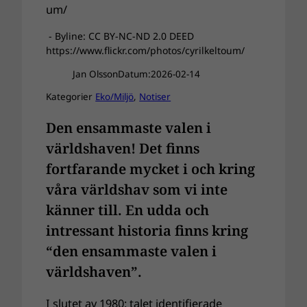
- Byline: CC BY-NC-ND 2.0 DEED
https://www.flickr.com/photos/cyrilkeltoum/
Jan Olsson
Datum:
2026-02-14
Kategorier
Eko/Miljö
, 
Notiser
Den ensammaste valen i
världshaven! Det finns
fortfarande mycket i och kring
våra världshav som vi inte
känner till. En udda och
intressant historia finns kring
“den ensammaste valen i
världshaven”.
I slutet av 1980: talet identifierade