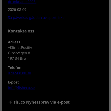
drunknade 2026!
2026-08-09
Så påverkas gäddan av sportfiske!
Kontakta oss
Adress
+KlimatPositiv
Ginstvägen 8
197 34 Bro
Telefon
0702-08 80 30
E-post
info@fisheco.se
+FishEco Nyhetsbrev via e-post