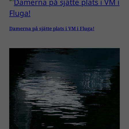
Damerna på sjätte plats i VM i Fluga!