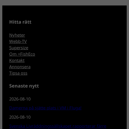
Hitta rätt
Nyheter
Webb-TV
Supersize
Om +FishEco
Kontakt
Annonsera
Tipsa oss
Senaste nytt
2026-08-10
Damerna på sjätte plats i VM i Fluga!
2026-08-10
Svenska Livräddningssällskapet rapporterar färre