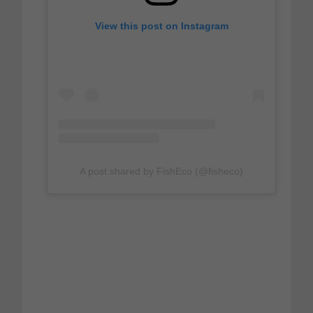
View this post on Instagram
A post shared by FishEco (@fisheco)