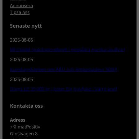
Annonsera
Tipsa oss
Senaste nytt
2026-08-06
Misstänkt sjukdomsutbrott i populära norska laxälvar!
2026-08-06
Kunskapsbanken om ABU och Ambassadeur 5000!
2026-08-06
Döms till 39 000 kr i böter för tjuvfiske i Värmland!
Kontakta oss
Adress
+KlimatPositiv
Ginstvägen 8