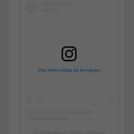
Visa detta inlägg på Instagram
Ett inlägg delat av FishEco (@fisheco)