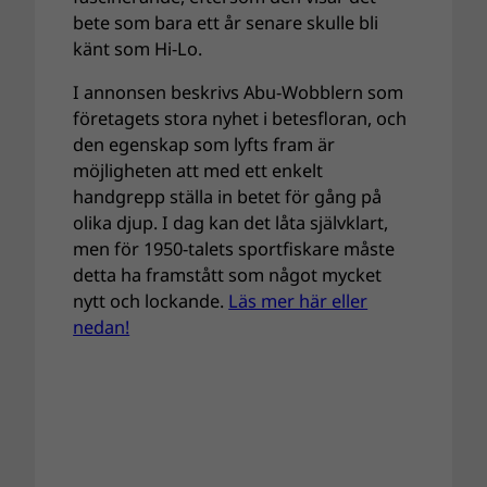
bete som bara ett år senare skulle bli
känt som Hi-Lo.
I annonsen beskrivs Abu-Wobblern som
företagets stora nyhet i betesfloran, och
den egenskap som lyfts fram är
möjligheten att med ett enkelt
handgrepp ställa in betet för gång på
olika djup. I dag kan det låta självklart,
men för 1950-talets sportfiskare måste
detta ha framstått som något mycket
nytt och lockande.
Läs mer här eller
nedan!