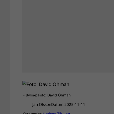
- Byline: Foto: David Öhman
Jan Olsson
Datum:
2025-11-11
Kategorier
Notiser
, 
Tävling