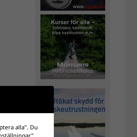
ptera alla". Du
nställningar".