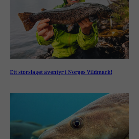
Ett storslaget äventyr i Norges Vildmark!