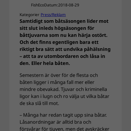
FishEco
Datum:
2018-08-29
Kategorier
Press/Reklam
Samtidigt som båtsäsongen lider mot
sitt slut inleds högsäsongen för
båttjuvarna som nu kan härja ostört.
Och det finns egentligen bara ett
riktigt bra sätt att undvika påhälsning
– att ta av utombordaren och låsa in
den. Eller hela båten.
Semestern är över för de flesta och
båten ligger i många fall mer eller
mindre obevakad. Tjuvar och kriminella
ligor kan i lugn och ro välja ut vilka båtar
de ska slå till mot.
– Många har redan tagit upp sina båtar.
Låsanordningar är alltid bra och
försvårar för tjuven, men det avskräcker