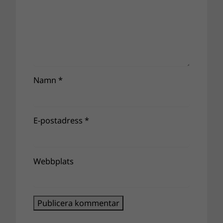
Namn
*
E-postadress
*
Webbplats