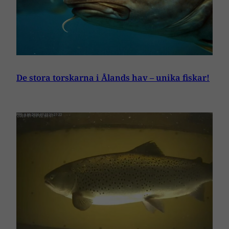
De stora torskarna i Ålands hav – unika fiskar!