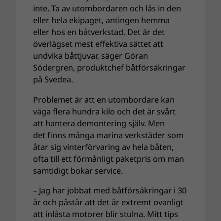
inte. Ta av utombordaren och lås in den
eller hela ekipaget, antingen hemma
eller hos en båtverkstad. Det är det
överlägset mest effektiva sättet att
undvika båttjuvar, säger Göran
Södergren, produktchef båtförsäkringar
på Svedea.
Problemet är att en utombordare kan
väga flera hundra kilo och det är svårt
att hantera demontering själv. Men
det finns många marina verkstäder som
åtar sig vinterförvaring av hela båten,
ofta till ett förmånligt paketpris om man
samtidigt bokar service.
– Jag har jobbat med båtförsäkringar i 30
år och påstår att det är extremt ovanligt
att inlåsta motorer blir stulna. Mitt tips