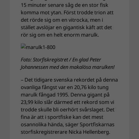
15 minuter senare såg de en stor fisk
komma mot ytan. Först trodde trion att
det rörde sig om en vitrocka, men i
stället avslöjar en gigantisk käft att det
rör sig om en helt enorm marulk.
Foto: Storfiskregistret / En glad Peter
Johannessen med den makalösa marulken!
– Det tidigare svenska rekordet på denna
ovanliga fångst var en 20,76 kilo tung
marulk fångad 1995. Denna gigant på
23,99 kilo slår därmed ett rekord som vi
trodde skulle bli oerhört svårslaget. Det
fina är att i sportfiske kan det mest
osannolika hända, säger Sportfiskarnas
storfiskregistrerare Nicka Hellenberg.