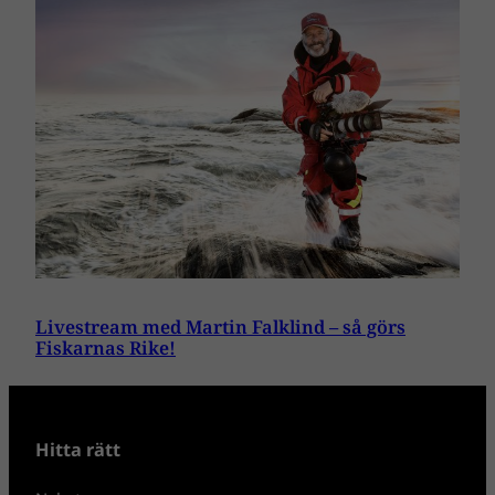
Livestream med Martin Falklind – så görs
Fiskarnas Rike!
Hitta rätt