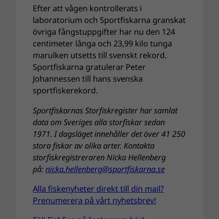
Efter att vågen kontrollerats i
laboratorium och Sportfiskarna granskat
övriga fångstuppgifter har nu den 124
centimeter långa och 23,99 kilo tunga
marulken utsetts till svenskt rekord.
Sportfiskarna gratulerar Peter
Johannessen till hans svenska
sportfiskerekord.
Sportfiskarnas Storfiskregister har samlat
data om Sveriges alla storfiskar sedan
1971. I dagsläget innehåller det över 41 250
stora fiskar av olika arter. Kontakta
storfiskregistreraren Nicka Hellenberg
på:
nicka.hellenberg@sportfiskarna.se
Alla fiskenyheter direkt till din mail?
Prenumerera på vårt nyhetsbrev!