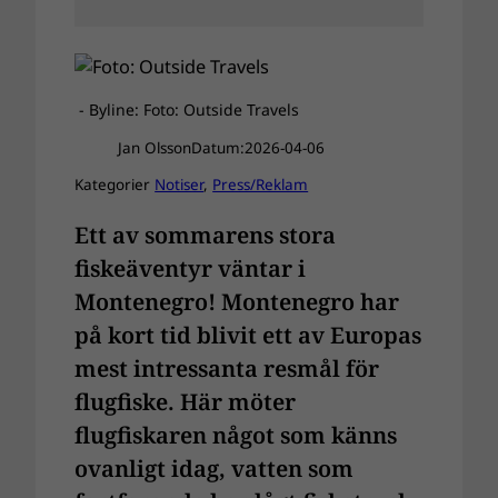
- Byline: Foto: Outside Travels
Jan Olsson
Datum:
2026-04-06
Kategorier
Notiser
, 
Press/Reklam
Ett av sommarens stora
fiskeäventyr väntar i
Montenegro! Montenegro har
på kort tid blivit ett av Europas
mest intressanta resmål för
flugfiske. Här möter
flugfiskaren något som känns
ovanligt idag, vatten som