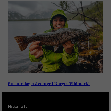
Ett storslaget äventyr i Norges Vildmark!
Hitta rätt