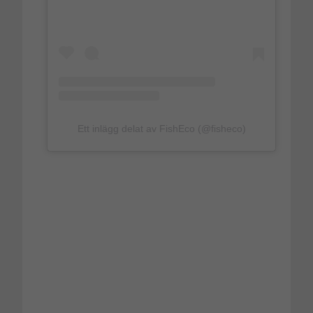
Ett inlägg delat av FishEco (@fisheco)