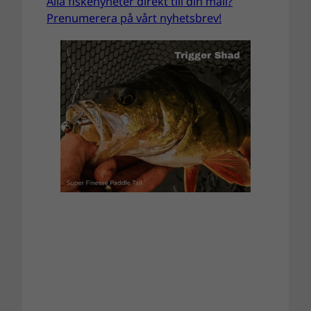
Alla fiskenyheter direkt till din mail?
Prenumerera på vårt nyhetsbrev!