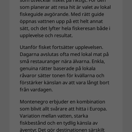
som planerar att resa hit är valet av lokal
fiskeguide avgörande. Med rätt guide
öppnas vattnen upp på ett helt annat
sätt, och det lyfter hela fiskeresan både i
upplevelse och resultat.
Utanför fisket fortsätter upplevelsen.
Dagarna avslutas ofta med lokal mat på
små restauranger nära älvarna. Enkla,
genuina rätter baserade på lokala
råvaror sätter tonen för kvällarna och
förstärker känslan av att vara långt bort
från vardagen.
Montenegro erbjuder en kombination
som blivit allt svårare att hitta i Europa.
Variation mellan vatten, starka
fiskbestånd och en tydlig känsla av
äventyr. Det gör destinationen särskilt