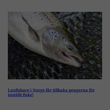
Laxfiskare i Norge får tillbaka pengarna för
inställt fiske!