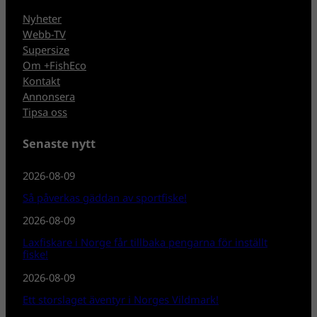
Nyheter
Webb-TV
Supersize
Om +FishEco
Kontakt
Annonsera
Tipsa oss
Senaste nytt
2026-08-09
Så påverkas gäddan av sportfiske!
2026-08-09
Laxfiskare i Norge får tillbaka pengarna för inställt
fiske!
2026-08-09
Ett storslaget äventyr i Norges Vildmark!