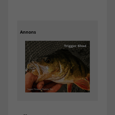
Annons