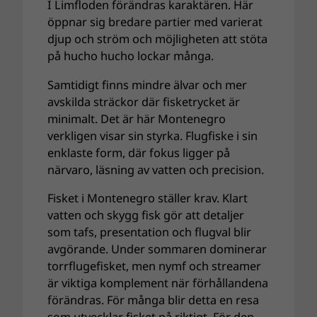
I Limfloden förändras karaktären. Här
öppnar sig bredare partier med varierat
djup och ström och möjligheten att stöta
på hucho hucho lockar många.
Samtidigt finns mindre älvar och mer
avskilda sträckor där fisketrycket är
minimalt. Det är här Montenegro
verkligen visar sin styrka. Flugfiske i sin
enklaste form, där fokus ligger på
närvaro, läsning av vatten och precision.
Fisket i Montenegro ställer krav. Klart
vatten och skygg fisk gör att detaljer
som tafs, presentation och flugval blir
avgörande. Under sommaren dominerar
torrflugefisket, men nymf och streamer
är viktiga komplement när förhållandena
förändras. För många blir detta en resa
som utvecklar fisket på riktigt. För den