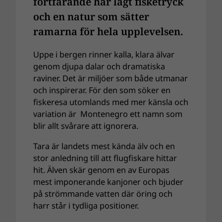
fortfarande har lågt fisketryck
och en natur som sätter
ramarna för hela upplevelsen.
Uppe i bergen rinner kalla, klara älvar
genom djupa dalar och dramatiska
raviner. Det är miljöer som både utmanar
och inspirerar. För den som söker en
fiskeresa utomlands med mer känsla och
variation är Montenegro ett namn som
blir allt svårare att ignorera.
Tara är landets mest kända älv och en
stor anledning till att flugfiskare hittar
hit. Älven skär genom en av Europas
mest imponerande kanjoner och bjuder
på strömmande vatten där öring och
harr står i tydliga positioner.