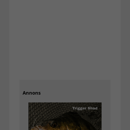
Annons