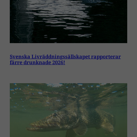
Svenska Livräddningssällskapet rapporterar
färre drunknade 2026!