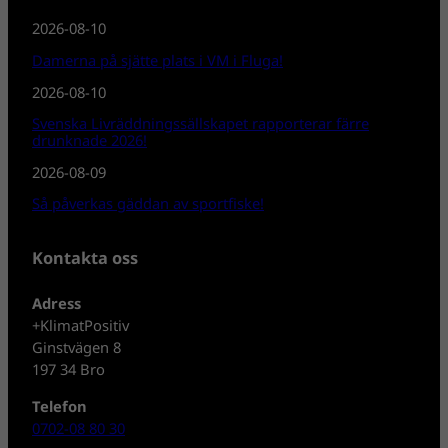
2026-08-10
Damerna på sjätte plats i VM i Fluga!
2026-08-10
Svenska Livräddningssällskapet rapporterar färre
drunknade 2026!
2026-08-09
Så påverkas gäddan av sportfiske!
Kontakta oss
Adress
+KlimatPositiv
Ginstvägen 8
197 34 Bro
Telefon
0702-08 80 30