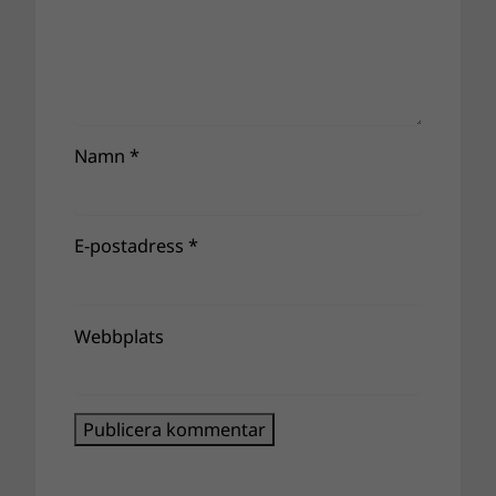
Namn
*
E-postadress
*
Webbplats