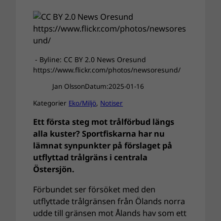
- Byline: CC BY 2.0 News Oresund
https://www.flickr.com/photos/newsoresund/
Jan Olsson
Datum:
2025-01-16
Kategorier
Eko/Miljö
, 
Notiser
Ett första steg mot trålförbud längs
alla kuster? Sportfiskarna har nu
lämnat synpunkter på förslaget på
utflyttad trålgräns i centrala
Östersjön.
Förbundet ser försöket med den
utflyttade trålgränsen från Ölands norra
udde till gränsen mot Ålands hav som ett