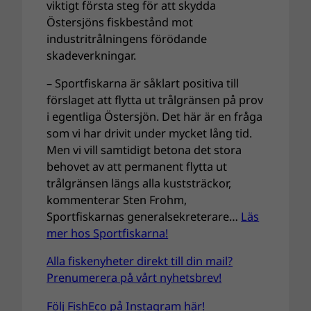
viktigt första steg för att skydda
Östersjöns fiskbestånd mot
industritrålningens förödande
skadeverkningar.
– Sportfiskarna är såklart positiva till
förslaget att flytta ut trålgränsen på prov
i egentliga Östersjön. Det här är en fråga
som vi har drivit under mycket lång tid.
Men vi vill samtidigt betona det stora
behovet av att permanent flytta ut
trålgränsen längs alla kuststräckor,
kommenterar Sten Frohm,
Sportfiskarnas generalsekreterare…
Läs
mer hos Sportfiskarna!
Alla fiskenyheter direkt till din mail?
Prenumerera på vårt nyhetsbrev!
Följ FishEco på Instagram här!