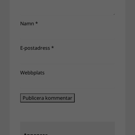
Namn
*
E-postadress
*
Webbplats