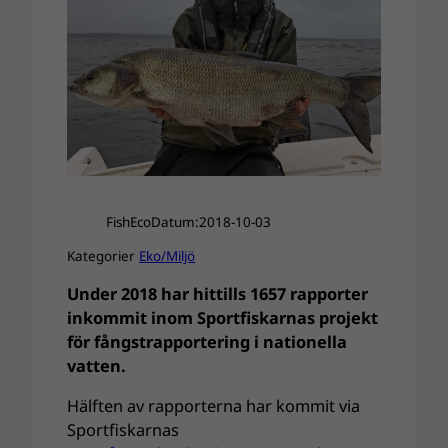
FishEco
Datum:
2018-10-03
Kategorier
Eko/Miljö
Under 2018 har hittills 1657 rapporter
inkommit inom Sportfiskarnas projekt
för fångstrapportering i nationella
vatten.
Hälften av rapporterna har kommit via
Sportfiskarnas