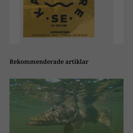
Rekommenderade artiklar