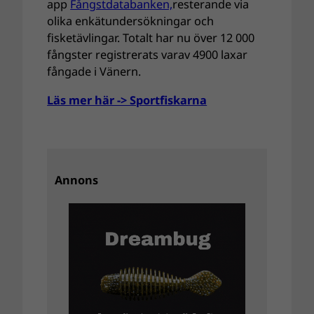
app
Fångstdatabanken,
resterande via
olika enkätundersökningar och
fisketävlingar. Totalt har nu över 12 000
fångster registrerats varav 4900 laxar
fångade i Vänern.
Läs mer här -> Sportfiskarna
Annons