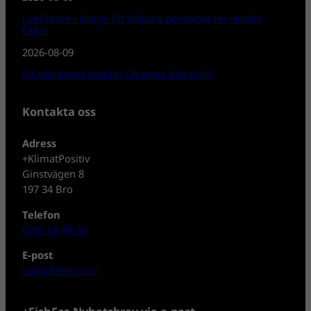
Laxfiskare i Norge får tillbaka pengarna för inställt
fiske!
2026-08-09
Ett storslaget äventyr i Norges Vildmark!
Kontakta oss
Adress
+KlimatPositiv
Ginstvägen 8
197 34 Bro
Telefon
0702-08 80 30
E-post
info@fisheco.se