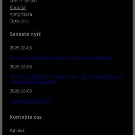
Om +FishEco
Kontakt
Annonsera
Tipsa oss
Senaste nytt
2026-08-06
Döms till 39 000 kr i böter för tjuvfiske i Värmland!
2026-08-06
Drömmer du om en abborre över två kilo? Därför är en
guide ofta avgörande!
2026-08-06
Gäddfiskets BETEN!
Kontakta oss
Adress