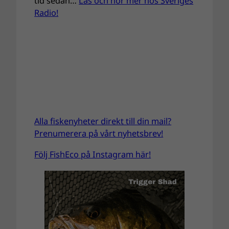
tid sedan…
Läs och hör mer hos Sveriges
Radio!
Alla fiskenyheter direkt till din mail?
Prenumerera på vårt nyhetsbrev!
Följ FishEco på Instagram här!