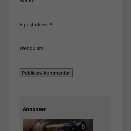
Namn
*
E-postadress
*
Webbplats
Annonser