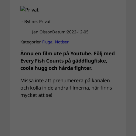
- Byline: Privat
Jan Olsson
Datum:
2022-12-05
Kategorier
Fluga
, 
Notiser
Ännu en film ute på Youtube. Följ med
Every Fish Counts på gäddflugfiske,
coola hugg och hårda fighter.
Missa inte att prenumerera på kanalen
och kolla in de andra filmerna, här finns
mycket att se!