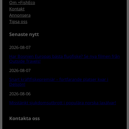
Om +FishEco
Kontakt
Annonsera
Tipsa oss
Senaste nytt
2026-08-07
Har Bosnien Europas bästa flugfiske? Se nya filmen från
Outside Travels!
2026-08-07
Snart kräftfiskepremiär – fortfarande platser kvar i
Delsjön!
2026-08-06
Misstänkt sjukdomsutbrott i populära norska laxälvar!
Kontakta oss