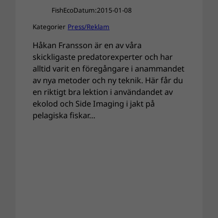
FishEco
Datum:
2015-01-08
Kategorier
Press/Reklam
Håkan Fransson är en av våra
skickligaste predatorexperter och har
alltid varit en föregångare i anammandet
av nya metoder och ny teknik. Här får du
en riktigt bra lektion i användandet av
ekolod och Side Imaging i jakt på
pelagiska fiskar…