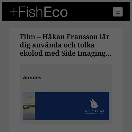
Hoppa
till
innehåll
Film – Håkan Fransson lär
dig använda och tolka
ekolod med Side Imaging…
Annons