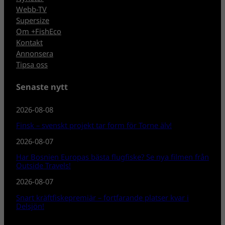
Webb-TV
Supersize
Om +FishEco
Kontakt
Annonsera
Tipsa oss
Senaste nytt
2026-08-08
Finsk – svenskt projekt tar form för Torne älv!
2026-08-07
Har Bosnien Europas bästa flugfiske? Se nya filmen från
Outside Travels!
2026-08-07
Snart kräftfiskepremiär – fortfarande platser kvar i
Delsjön!